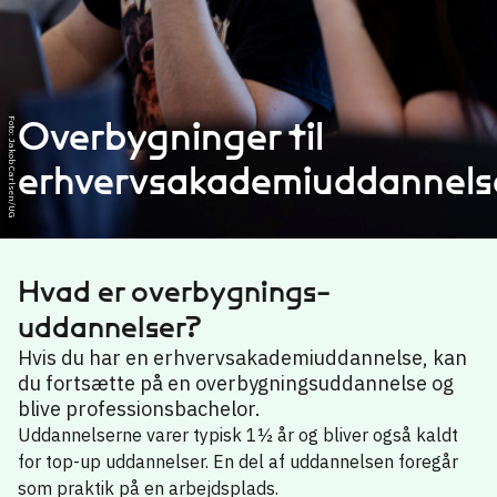
Overbygninger til
Foto: Jakob Carlsen/UG
erhvervsakademiuddannels
Hvad er overbygnings­
uddannelser?
Hvis du har en erhvervsakademiuddannelse, kan
du fortsætte på en overbygningsuddannelse og
blive professionsbachelor.
Uddannelserne varer typisk 1½ år og bliver også kaldt
for top-up uddannelser. En del af uddannelsen foregår
som praktik på en arbejdsplads.