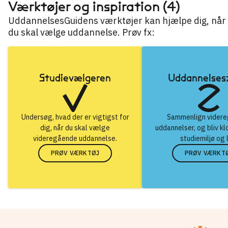
Værktøjer og inspiration (4)
UddannelsesGuidens værktøjer kan hjælpe dig, når
du skal vælge uddannelse. Prøv fx:
Studievælgeren
Uddannelse
Undersøg, hvad der er vigtigst for
Sammenlign vider
dig, når du skal vælge
uddannelser, og bliv kl
videregående uddannelse.
studiemiljø og 
PRØV VÆRKTØJ
PRØV VÆRKT