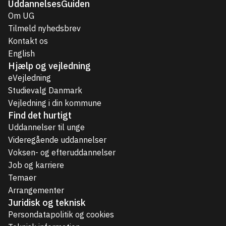
UddannelsesGuiden
Om UG
Tilmeld nyhedsbrev
Kontakt os
English
Hjælp og vejledning
eVejledning
Studievalg Danmark
Vejledning i din kommune
Find det hurtigt
Uddannelser til unge
Videregående uddannelser
Voksen- og efteruddannelser
Job og karriere
Temaer
Arrangementer
Juridisk og teknisk
Persondatapolitik og cookies