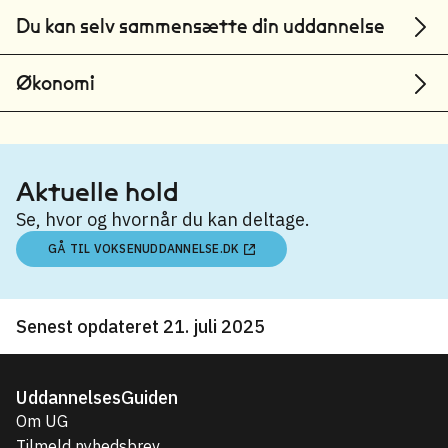
Du kan selv sammensætte din uddannelse
Økonomi
Aktuelle hold
Se, hvor og hvornår du kan deltage.
GÅ TIL VOKSENUDDANNELSE.DK
Senest opdateret 21. juli 2025
UddannelsesGuiden
Om UG
Tilmeld nyhedsbrev