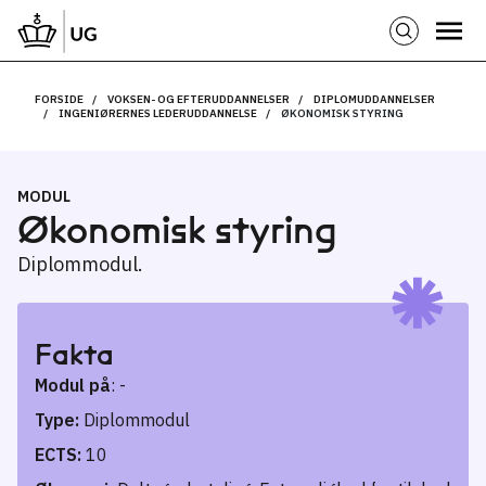
FORSIDE
VOKSEN- OG EFTERUDDANNELSER
DIPLOMUDDANNELSER
INGENIØRERNES LEDERUDDANNELSE
ØKONOMISK STYRING
MODUL
Økonomisk styring
Diplommodul.
Fakta
Modul på
: -
Type:
Diplommodul
ECTS:
10