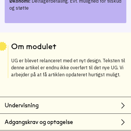
Økonomi:
Deltagerbetaling. Evt. mulighed for tilskud
og støtte
Om modulet
UG er blevet relanceret med et nyt design. Teksten til
denne artikel er endnu ikke overført til det nye UG. Vi
arbejder på at få artiklen opdateret hurtigst muligt.
Undervisning
Adgangskrav og optagelse