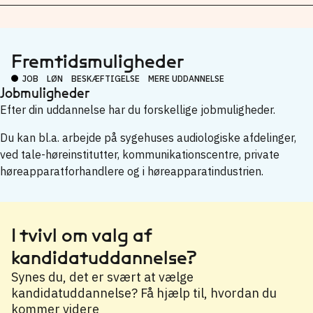
Fremtidsmuligheder
JOB
LØN
BESKÆFTIGELSE
MERE UDDANNELSE
Jobmuligheder
Efter din uddannelse har du forskellige jobmuligheder.
Du kan bl.a. arbejde på sygehuses audiologiske afdelinger,
ved tale-høreinstitutter, kommunikationscentre, private
høreapparatforhandlere og i høreapparatindustrien.
I tvivl om valg af
kandidatuddannelse?
Synes du, det er svært at vælge
kandidatuddannelse? Få hjælp til, hvordan du
kommer videre