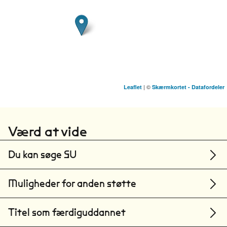
| ©
Leaflet
Skærmkortet - Datafordeler
Syddansk Universitet
Odense
Værd at vide
Du kan søge SU
Muligheder for anden støtte
Titel som færdiguddannet