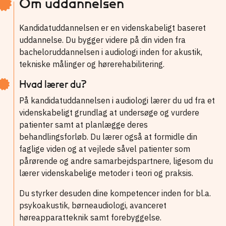
Om uddannelsen
Kandidatuddannelsen er en videnskabeligt baseret
uddannelse. Du bygger videre på din viden fra
bacheloruddannelsen i audiologi inden for akustik,
tekniske målinger og hørerehabilitering.
Hvad lærer du?
På kandidatuddannelsen i audiologi lærer du ud fra et
videnskabeligt grundlag at undersøge og vurdere
patienter samt at planlægge deres
behandlingsforløb. Du lærer også at formidle din
faglige viden og at vejlede såvel patienter som
pårørende og andre samarbejdspartnere, ligesom du
lærer videnskabelige metoder i teori og praksis.
Du styrker desuden dine kompetencer inden for bl.a.
psykoakustik, børneaudiologi, avanceret
høreapparatteknik samt forebyggelse.