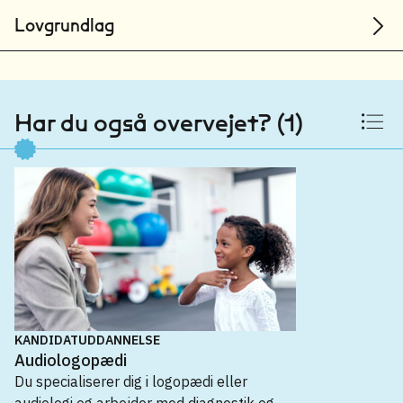
Lovgrundlag
Har du også overvejet? (1)
KANDIDATUDDANNELSE
Audiologopædi
Du specialiserer dig i logopædi eller
audiologi og arbejder med diagnostik og