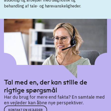
behandling af tale- og hørevanskeligheder.
Kandidatuddannelse
Audiologopædi
→
Tal med en, der kan stille de
rigtige spørgsmål
Har du brug for mere end fakta? En samtale med
en vejleder kan åbne nye perspektiver.
KONTAKT EN VEJLEDER