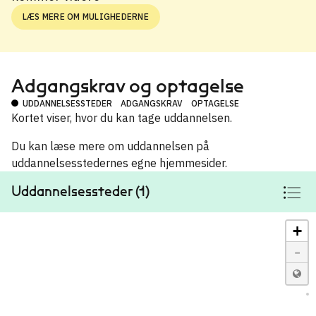
LÆS MERE OM MULIGHEDERNE
Adgangskrav og optagelse
UDDANNELSESSTEDER
ADGANGSKRAV
OPTAGELSE
Kortet viser, hvor du kan tage uddannelsen.
Du kan læse mere om uddannelsen på
uddannelsesstedernes egne hjemmesider.
Uddannelsessteder (1)
+
-