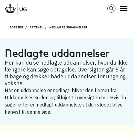
FORSIDE
ARTIKEL
NEDLAGTE UDDANNELSER
Nedlagte uddannelser
Her kan du se nedlagte uddannelser, hvor du ikke
længere kan søge optagelse. Oversigten går 5 år
tilbage og dækker både uddannelser for unge og
voksne.
Når en uddannelse er nedlagt, bliver den fjernet fra
UddannelsesGuiden og tilføjet til oversigten her. Hvis du
søger efter en nedlagt uddannelse, vil du i stedet blive
henvist til denne side.