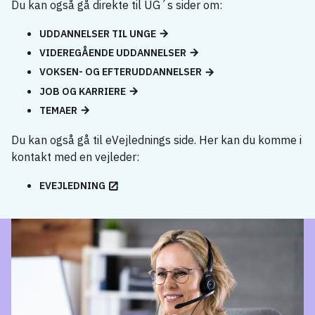
Du kan også gå direkte til UG´s sider om:
UDDANNELSER TIL UNGE
VIDEREGÅENDE UDDANNELSER
VOKSEN- OG EFTERUDDANNELSER
JOB OG KARRIERE
TEMAER
Du kan også gå til eVejlednings side. Her kan du komme i
kontakt med en vejleder:
EVEJLEDNING