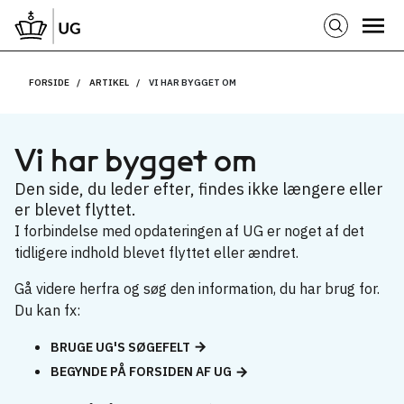
FORSIDE
ARTIKEL
VI HAR BYGGET OM
Vi har bygget om
Den side, du leder efter, findes ikke længere eller
er blevet flyttet.
I forbindelse med opdateringen af UG er noget af det
tidligere indhold blevet flyttet eller ændret.
Gå videre herfra og søg den information, du har brug for.
Du kan fx:
BRUGE UG'S SØGEFELT
BEGYNDE PÅ FORSIDEN AF UG