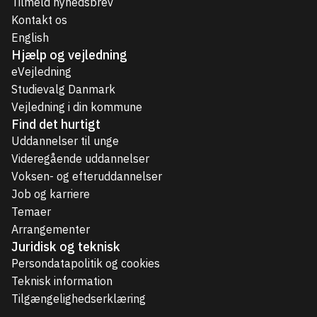
Tilmeld nyhedsbrev
Kontakt os
English
Hjælp og vejledning
eVejledning
Studievalg Danmark
Vejledning i din kommune
Find det hurtigt
Uddannelser til unge
Videregående uddannelser
Voksen- og efteruddannelser
Job og karriere
Temaer
Arrangementer
Juridisk og teknisk
Persondatapolitik og cookies
Teknisk information
Tilgængelighedserklæring