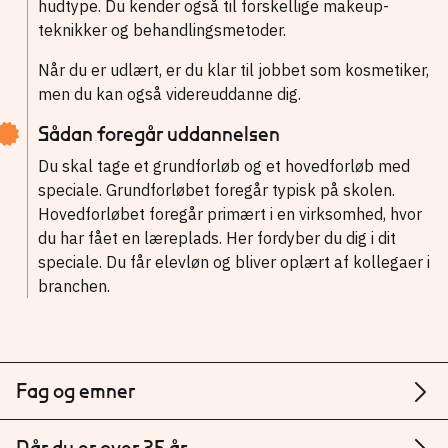
hudtype. Du kender også til forskellige makeup-
teknikker og behandlingsmetoder.
Når du er udlært, er du klar til jobbet som kosmetiker,
men du kan også videreuddanne dig.
Sådan foregår uddannelsen
Du skal tage et grundforløb og et hovedforløb med
speciale. Grundforløbet foregår typisk på skolen.
Hovedforløbet foregår primært i en virksomhed, hvor
du har fået en læreplads. Her fordyber du dig i dit
speciale. Du får elevløn og bliver oplært af kollegaer i
branchen.
Fag og emner
Når du er over 25 år