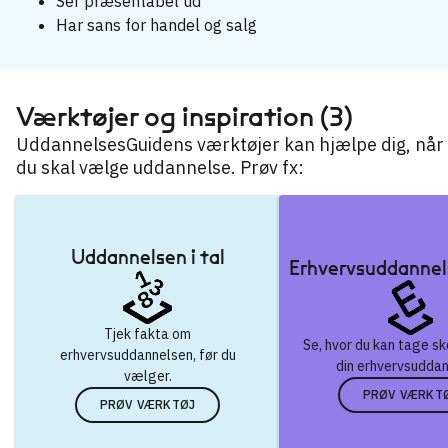
Ser præsentabel ud
Har sans for handel og salg
Værktøjer og inspiration (3)
UddannelsesGuidens værktøjer kan hjælpe dig, når
du skal vælge uddannelse. Prøv fx:
Uddannelsen i tal
Erhvervsuddannel
Tjek fakta om
Se, hvor du kan tage s
erhvervsuddannelsen, før du
din erhvervsuddan
vælger.
PRØV VÆRKT
PRØV VÆRKTØJ