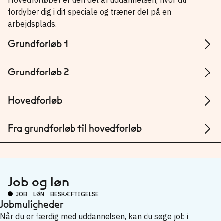
fordyber dig i dit speciale og træner det på en
arbejdsplads.
Grundforløb 1
Grundforløb 2
Hovedforløb
Fra grundforløb til hovedforløb
Job og løn
JOB
LØN
BESKÆFTIGELSE
Jobmuligheder
Når du er færdig med uddannelsen, kan du søge job i