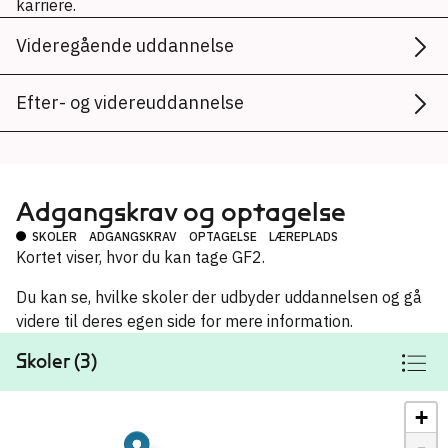
karriere.
Videregående uddannelse
Efter- og videreuddannelse
Adgangskrav og optagelse
SKOLER
ADGANGSKRAV
OPTAGELSE
LÆREPLADS
Kortet viser, hvor du kan tage GF2.
Du kan se, hvilke skoler der udbyder uddannelsen og gå
videre til deres egen side for mere information.
Skoler (3)
+
-