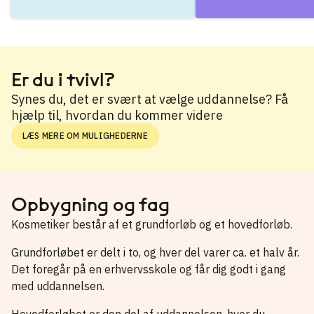
Er du i tvivl?
Synes du, det er svært at vælge uddannelse? Få
hjælp til, hvordan du kommer videre
LÆS MERE OM MULIGHEDERNE
Opbygning og fag
Kosmetiker består af et grundforløb og et hovedforløb.
Grundforløbet er delt i to, og hver del varer ca. et halv år.
Det foregår på en erhvervsskole og får dig godt i gang
med uddannelsen.
Hovedforløbet er den del af uddannelsen, hvor du