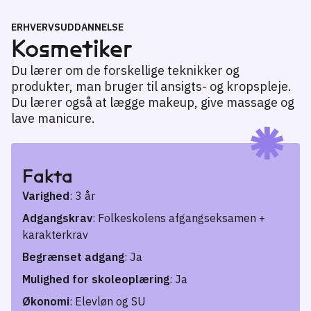
ERHVERVSUDDANNELSE
Kosmetiker
Du lærer om de forskellige teknikker og
produkter, man bruger til ansigts- og kropspleje.
Du lærer også at lægge makeup, give massage og
lave manicure.
Fakta
Varighed
: 3 år
Adgangskrav
: Folkeskolens afgangseksamen +
karakterkrav
Begrænset adgang
: Ja
Mulighed for skoleoplæring
: Ja
Økonomi
: Elevløn og SU