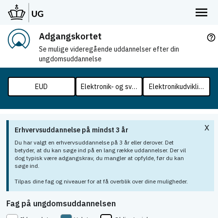
Adgangskortet
help_outline
Se mulige videregående uddannelser efter din
ungdomsuddannelse
EUD
Elektronik- og svagstrømsuddannelsen
Elektronikudviklingste
x
Erhvervsuddannelse på mindst 3 år
Du har valgt en erhvervsuddannelse på 3 år eller derover. Det
betyder, at du kan søge ind på en lang række uddannelser. Der vil
dog typisk være adgangskrav, du mangler at opfylde, før du kan
søge ind.
Tilpas dine fag og niveauer for at få overblik over dine muligheder.
Fag på ungdomsuddannelsen