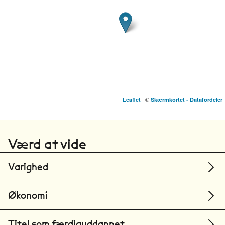
| ©
Leaflet
Skærmkortet - Datafordeler
Danmarks Tekniske Universitet
Ballerup
Værd at vide
Varighed
Økonomi
Titel som færdiguddannet