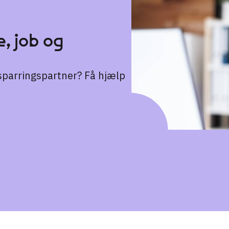
, job og
n sparringspartner? Få hjælp