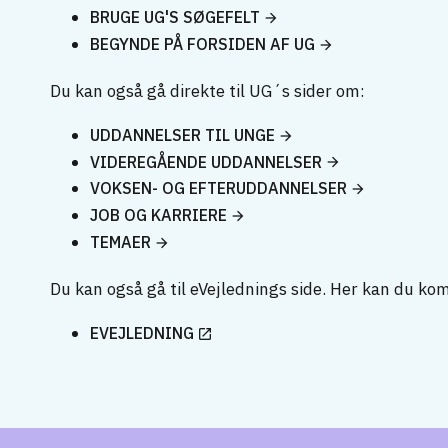
BRUGE UG'S SØGEFELT
BEGYNDE PÅ FORSIDEN AF UG
Du kan også gå direkte til UG´s sider om:
UDDANNELSER TIL UNGE
VIDEREGÅENDE UDDANNELSER
VOKSEN- OG EFTERUDDANNELSER
JOB OG KARRIERE
TEMAER
Du kan også gå til eVejlednings side. Her kan du ko
EVEJLEDNING