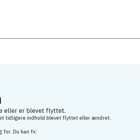
m
 eller er blevet flyttet.
 tidligere indhold blevet flyttet eller ændret.
 for. Du kan fx: