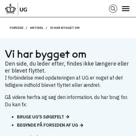
FORSIDE
ARTIKEL
VI HAR BYGGET OM
Vi har bygget om
Den side, du leder efter, findes ikke længere eller
er blevet flyttet.
I forbindelse med opdateringen af UG er noget af det
tidligere indhold blevet flyttet eller ændret.
Gå videre herfra og søg den information, du har brug for.
Du kan fx:
BRUGE UG'S SØGEFELT
BEGYNDE PÅ FORSIDEN AF UG