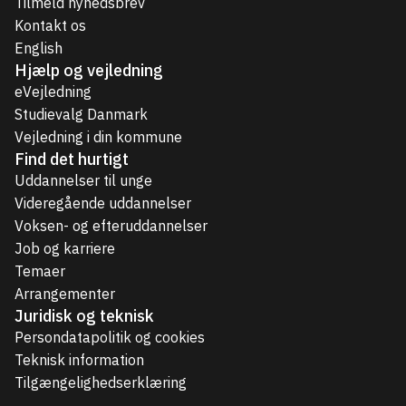
Tilmeld nyhedsbrev
Kontakt os
English
Hjælp og vejledning
eVejledning
Studievalg Danmark
Vejledning i din kommune
Find det hurtigt
Uddannelser til unge
Videregående uddannelser
Voksen- og efteruddannelser
Job og karriere
Temaer
Arrangementer
Juridisk og teknisk
Persondatapolitik og cookies
Teknisk information
Tilgængelighedserklæring