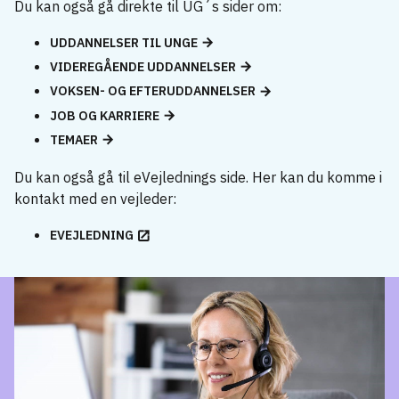
Du kan også gå direkte til UG´s sider om:
UDDANNELSER TIL UNGE
VIDEREGÅENDE UDDANNELSER
VOKSEN- OG EFTERUDDANNELSER
JOB OG KARRIERE
TEMAER
Du kan også gå til eVejlednings side. Her kan du komme i
kontakt med en vejleder:
EVEJLEDNING