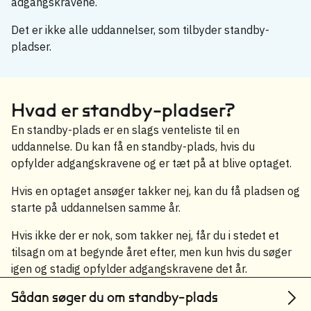
adgangskravene.
Det er ikke alle uddannelser, som tilbyder standby-
pladser.
Hvad er standby-pladser?
En standby-plads er en slags venteliste til en
uddannelse. Du kan få en standby-plads, hvis du
opfylder adgangskravene og er tæt på at blive optaget.
Hvis en optaget ansøger takker nej, kan du få pladsen og
starte på uddannelsen samme år.
Hvis ikke der er nok, som takker nej, får du i stedet et
tilsagn om at begynde året efter, men kun hvis du søger
igen og stadig opfylder adgangskravene det år.
Sådan søger du om standby-plads