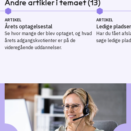
Andre artikler i temaet (13)
ARTIKEL
ARTIKEL
Årets optagelsestal
Ledige pladse
Se hvor mange der blev optaget, og hvad
Har du fået afsl
årets adgangskvotienter er på de
søge ledige plad
videregående uddannelser.