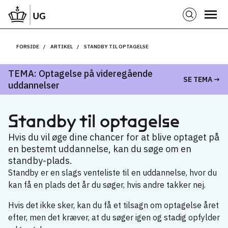
FORSIDE
ARTIKEL
STANDBY TIL OPTAGELSE
TEMA: Optagelse på videregående
SE TEMA →
uddannelser
Standby til optagelse
Hvis du vil øge dine chancer for at blive optaget på
en bestemt uddannelse, kan du søge om en
standby-plads.
Standby er en slags venteliste til en uddannelse, hvor du
kan få en plads det år du søger, hvis andre takker nej.
Hvis det ikke sker, kan du få et tilsagn om optagelse året
efter, men det kræver, at du søger igen og stadig opfylder