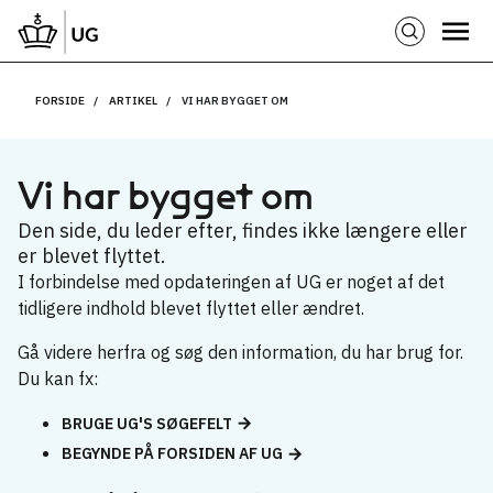
FORSIDE
ARTIKEL
VI HAR BYGGET OM
Vi har bygget om
Den side, du leder efter, findes ikke længere eller
er blevet flyttet.
I forbindelse med opdateringen af UG er noget af det
tidligere indhold blevet flyttet eller ændret.
Gå videre herfra og søg den information, du har brug for.
Du kan fx:
BRUGE UG'S SØGEFELT
BEGYNDE PÅ FORSIDEN AF UG