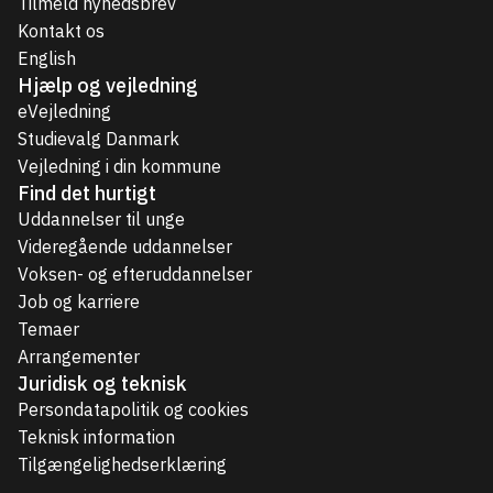
Tilmeld nyhedsbrev
Kontakt os
English
Hjælp og vejledning
eVejledning
Studievalg Danmark
Vejledning i din kommune
Find det hurtigt
Uddannelser til unge
Videregående uddannelser
Voksen- og efteruddannelser
Job og karriere
Temaer
Arrangementer
Juridisk og teknisk
Persondatapolitik og cookies
Teknisk information
Tilgængelighedserklæring