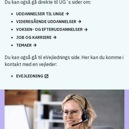
Du kan også gå direkte til UG´s sider om:
UDDANNELSER TIL UNGE
VIDEREGÅENDE UDDANNELSER
VOKSEN- OG EFTERUDDANNELSER
JOB OG KARRIERE
TEMAER
Du kan også gå til eVejlednings side. Her kan du komme i
kontakt med en vejleder:
EVEJLEDNING