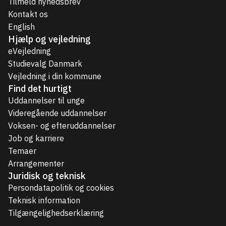
Tilmeld nyhedsbrev
Kontakt os
English
Hjælp og vejledning
eVejledning
Studievalg Danmark
Vejledning i din kommune
Find det hurtigt
Uddannelser til unge
Videregående uddannelser
Voksen- og efteruddannelser
Job og karriere
Temaer
Arrangementer
Juridisk og teknisk
Persondatapolitik og cookies
Teknisk information
Tilgængelighedserklæring