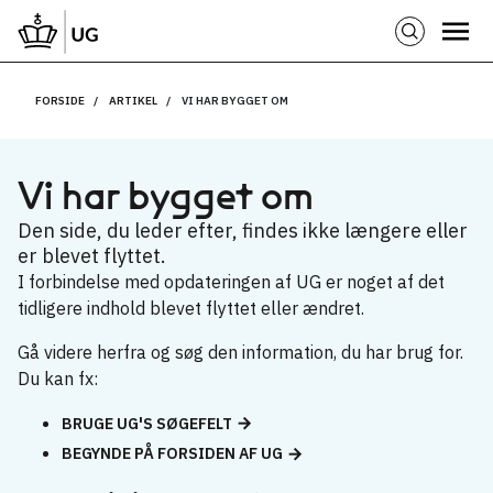
FORSIDE
ARTIKEL
VI HAR BYGGET OM
Vi har bygget om
Den side, du leder efter, findes ikke længere eller
er blevet flyttet.
I forbindelse med opdateringen af UG er noget af det
tidligere indhold blevet flyttet eller ændret.
Gå videre herfra og søg den information, du har brug for.
Du kan fx:
BRUGE UG'S SØGEFELT
BEGYNDE PÅ FORSIDEN AF UG