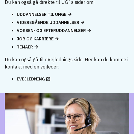
Du kan også gå direkte til UG´s sider om:
UDDANNELSER TIL UNGE
VIDEREGÅENDE UDDANNELSER
VOKSEN- OG EFTERUDDANNELSER
JOB OG KARRIERE
TEMAER
Du kan også gå til eVejlednings side. Her kan du komme i
kontakt med en vejleder:
EVEJLEDNING