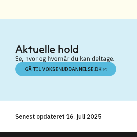
Aktuelle hold
Se, hvor og hvornår du kan deltage.
GÅ TIL VOKSENUDDANNELSE.DK
Senest opdateret 16. juli 2025