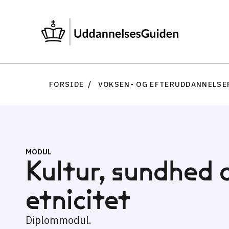
FORSIDE
VOKSEN- OG EFTERUDDANNELSE
MODUL
Kultur, sundhed 
etnicitet
Diplommodul.