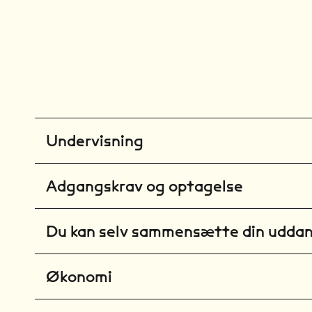
Undervisning
Adgangskrav og optagelse
Du kan selv sammensætte din udda
Økonomi