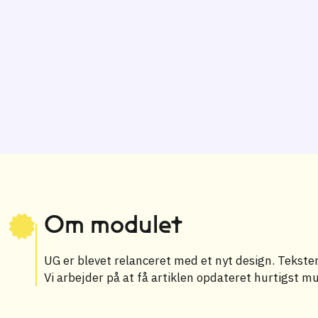
Om modulet
UG er blevet relanceret med et nyt design. Teksten 
Vi arbejder på at få artiklen opdateret hurtigst mu