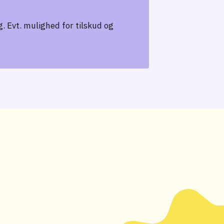
. Evt. mulighed for tilskud og