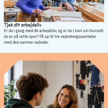
Tjek dit arbejdsliv
Er du i gang med dit arbejdsliv, og er du i tvivl om hvorvidt
du er på rette spor? Få op til tre vejledningssamtaler
med den samme vejleder.