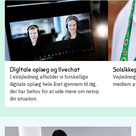
Digitale oplæg og livechat
Solsikk
I eVejledning afholder vi forskellige
Vejledning
digitale oplæg hele året igennem til dig,
medlem af
der har behov for at vide mere om netop
din situation.