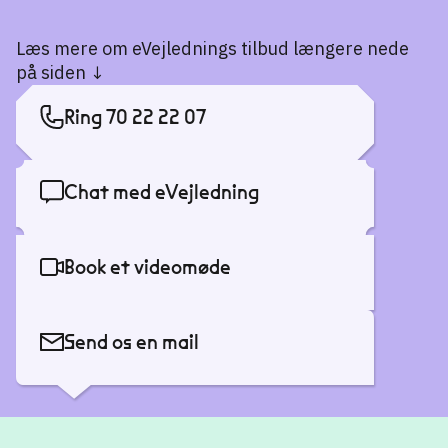
Læs mere om eVejlednings tilbud længere nede
på siden ↓
Ring 70 22 22 07
Chat med eVejledning
Book et videomøde
Send os en mail