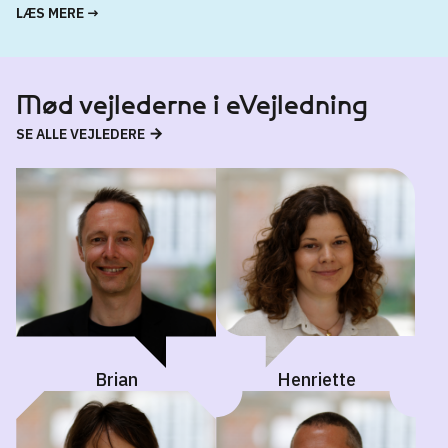
LÆS MERE →
Mød vejlederne i eVejledning
SE ALLE VEJLEDERE
Brian
Henriette