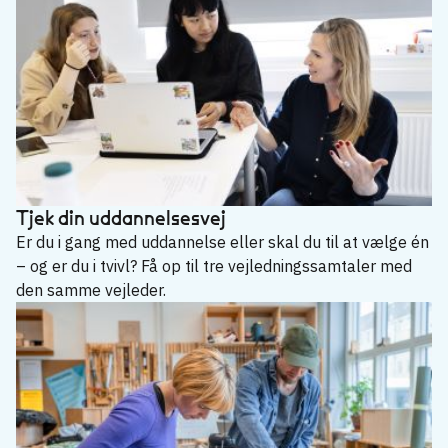
Tjek din uddannelsesvej
Er du i gang med uddannelse eller skal du til at vælge én
– og er du i tvivl? Få op til tre vejledningssamtaler med
den samme vejleder.