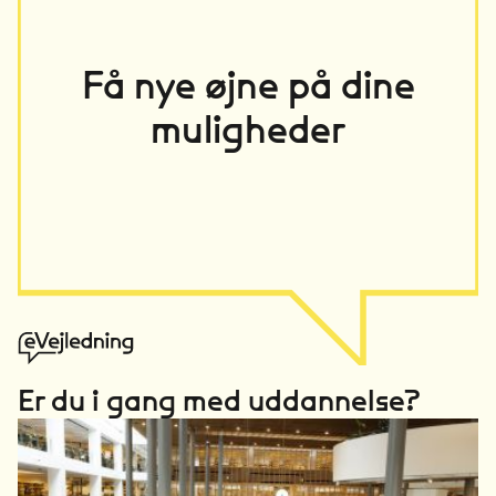
Få nye øjne på dine
muligheder
Er du i gang med uddannelse?