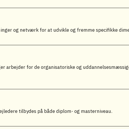
inger og netværk for at udvikle og fremme specifikke dimen
ger arbejder for de organisatoriske og uddannelsesmæssige
ejledere tilbydes på både diplom- og masterniveau.