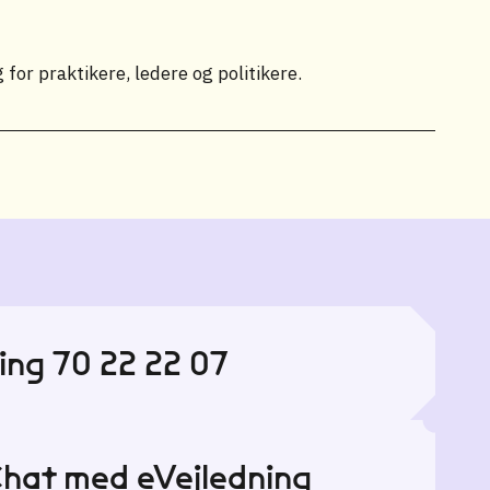
for praktikere, ledere og politikere.
ing 70 22 22 07
hat med eVejledning