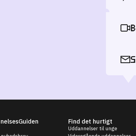
B
S
nelsesGuiden
Find det hurtigt
Uddannelser til unge