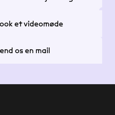
ook et videomøde
end os en mail