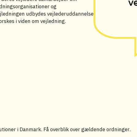
v
ledningsorganisationer og
 vejledningen udbydes vejlederuddannelse
rskes i viden om vejledning.
tutioner i Danmark. Få overblik over gældende ordninger.