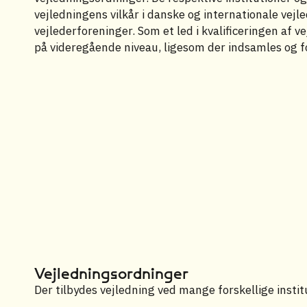
vejledningens vilkår i danske og internationale vej
vejlederforeninger. Som et led i kvalificeringen af
på videregående niveau, ligesom der indsamles og fo
Vejledningsordninger
Der tilbydes vejledning ved mange forskellige insti