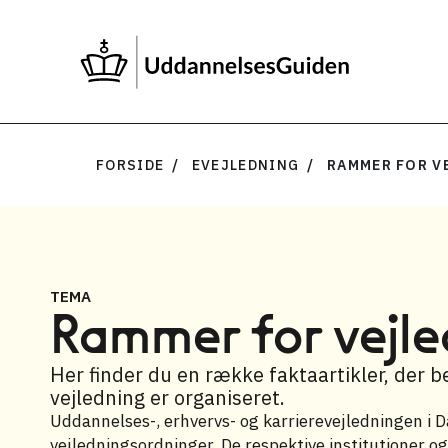
FORSIDE
EVEJLEDNING
RAMMER FOR V
TEMA
Rammer for vejl
Her finder du en række faktaartikler, der 
vejledning er organiseret.
Uddannelses-, erhvervs- og karrierevejledningen i
vejledningsordninger. De respektive institutioner 