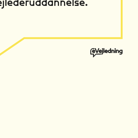
ejlederuddannelse.