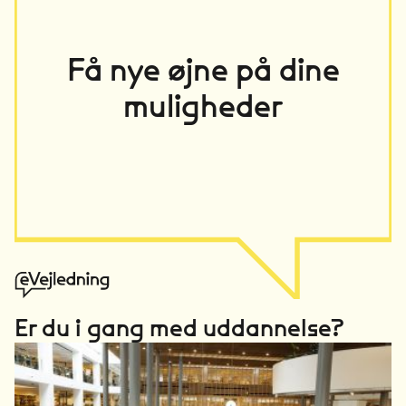
Få nye øjne på dine
muligheder
Er du i gang med uddannelse?