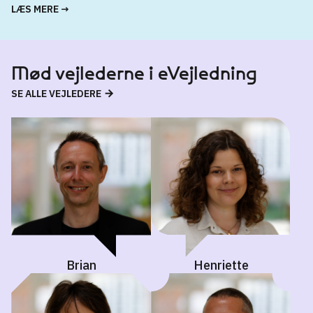
LÆS MERE →
Mød vejlederne i eVejledning
SE ALLE VEJLEDERE
Brian
Henriette