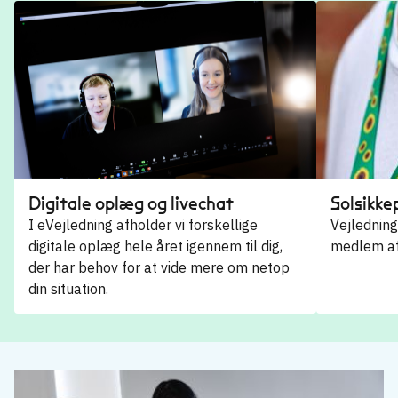
Digitale oplæg og livechat
Solsikk
I eVejledning afholder vi forskellige
Vejledning
digitale oplæg hele året igennem til dig,
medlem af
der har behov for at vide mere om netop
din situation.