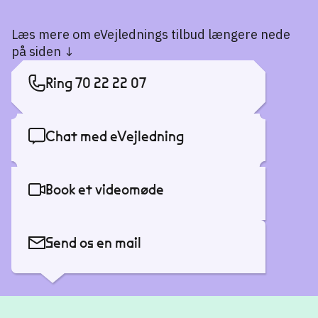
Læs mere om eVejlednings tilbud længere nede
på siden ↓
Ring 70 22 22 07
Chat med eVejledning
Book et videomøde
Send os en mail