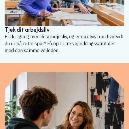
Tjek dit arbejdsliv
Er du i gang med dit arbejdsliv, og er du i tvivl om hvorvidt
du er på rette spor? Få op til tre vejledningssamtaler
med den samme vejleder.