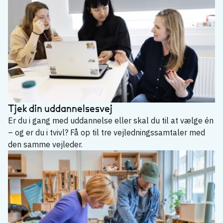
Tjek din uddannelsesvej
Er du i gang med uddannelse eller skal du til at vælge én
– og er du i tvivl? Få op til tre vejledningssamtaler med
den samme vejleder.