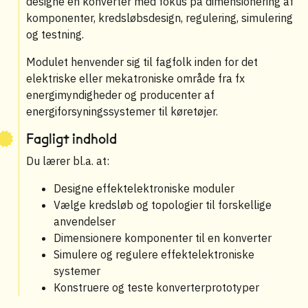
designe en konverter med fokus på dimensionering af
komponenter, kredsløbsdesign, regulering, simulering
og testning.
Modulet henvender sig til fagfolk inden for det
elektriske eller mekatroniske område fra fx
energimyndigheder og producenter af
energiforsyningssystemer til køretøjer.
Fagligt indhold
Du lærer bl.a. at:
Designe effektelektroniske moduler
Vælge kredsløb og topologier til forskellige
anvendelser
Dimensionere komponenter til en konverter
Simulere og regulere effektelektroniske
systemer
Konstruere og teste konverterprototyper