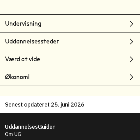
Undervisning
Uddannelsessteder
Værd at vide
Økonomi
Senest opdateret 25. juni 2026
UddannelsesGuiden
Om UG