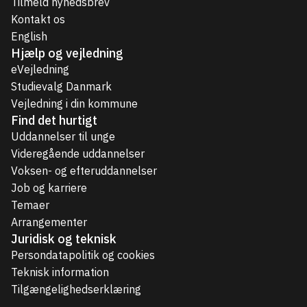
Tilmeld nyhedsbrev
Kontakt os
English
Hjælp og vejledning
eVejledning
Studievalg Danmark
Vejledning i din kommune
Find det hurtigt
Uddannelser til unge
Videregående uddannelser
Voksen- og efteruddannelser
Job og karriere
Temaer
Arrangementer
Juridisk og teknisk
Persondatapolitik og cookies
Teknisk information
Tilgængelighedserklæring