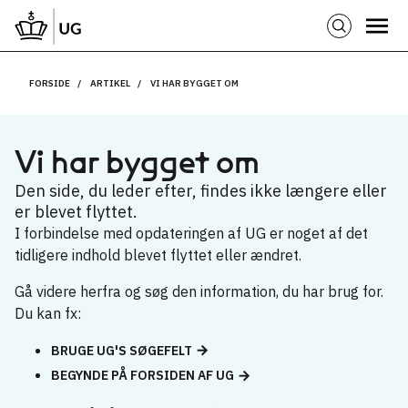
FORSIDE
ARTIKEL
VI HAR BYGGET OM
Vi har bygget om
Den side, du leder efter, findes ikke længere eller
er blevet flyttet.
I forbindelse med opdateringen af UG er noget af det
tidligere indhold blevet flyttet eller ændret.
Gå videre herfra og søg den information, du har brug for.
Du kan fx:
BRUGE UG'S SØGEFELT
BEGYNDE PÅ FORSIDEN AF UG