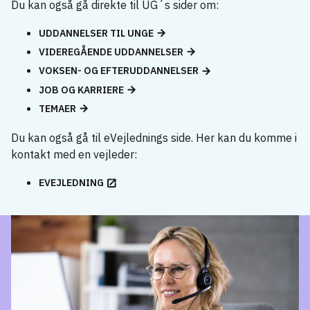
Du kan også gå direkte til UG´s sider om:
UDDANNELSER TIL UNGE
VIDEREGÅENDE UDDANNELSER
VOKSEN- OG EFTERUDDANNELSER
JOB OG KARRIERE
TEMAER
Du kan også gå til eVejlednings side. Her kan du komme i
kontakt med en vejleder:
EVEJLEDNING