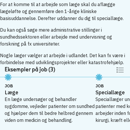
For at komme til at arbejde som læge skal du aflægge
lægeløfte og gennemføre den 1-årige kliniske
basisuddannelse. Derefter uddanner du dig til speciallæge.
Du kan også søge mere administrative stillinger i
sundhedssektoren eller arbejde med undervisning og
forskning på fx universiteter.
Nogle læger vælger at arbejde i udlandet. Det kan fx være i
forbindelse med udviklingsprojekter eller katastrofehjælp.
Eksempler på job (3)
JOB
JOB
Læge
Speciallæge
En læge undersøger og behandler
Speciallæger un
sygdomme, vejleder patienter om sundhed
patienter med 
og hjælper dem til bedre helbred gennem
arbejder inden 
viden om medicin og behandling.
kirurgi, kræft e