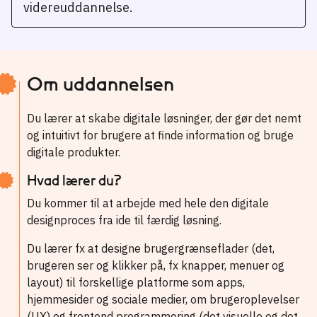
videreuddannelse.
Om uddannelsen
Du lærer at skabe digitale løsninger, der gør det nemt
og intuitivt for brugere at finde information og bruge
digitale produkter.
Hvad lærer du?
Du kommer til at arbejde med hele den digitale
designproces fra ide til færdig løsning.
Du lærer fx at designe brugergrænseflader (det,
brugeren ser og klikker på, fx knapper, menuer og
layout) til forskellige platforme som apps,
hjemmesider og sociale medier, om brugeroplevelser
(UX) og frontend programmering (det visuelle og det,