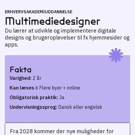
ERHVERVSAKADEMIUDDANNELSE
Multimedie­designer
Du lærer at udvikle og implementere digitale
designs og brugeroplevelser til fx hjemmesider og
apps.
Fakta
Varighed:
2 år
Kan læses i:
Flere byer + online
Obligatorisk praktik:
Ja
Undervisningssprog:
Dansk eller engelsk
Fra 2028 kommer der nye muligheder for