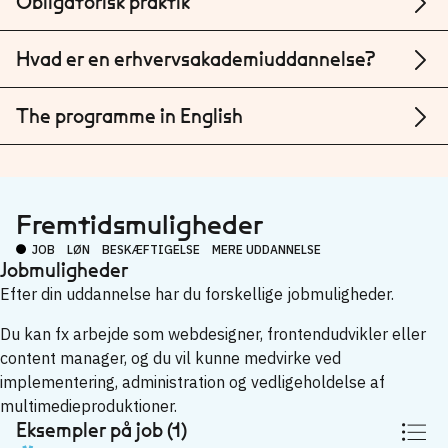
Obligatorisk praktik
Hvad er en erhvervsakademiuddannelse?
The programme in English
Fremtidsmuligheder
JOB
LØN
BESKÆFTIGELSE
MERE UDDANNELSE
Jobmuligheder
Efter din uddannelse har du forskellige jobmuligheder.
Du kan fx arbejde som webdesigner, frontendudvikler eller
content manager, og du vil kunne medvirke ved
implementering, administration og vedligeholdelse af
multimedieproduktioner.
Eksempler på job (1)