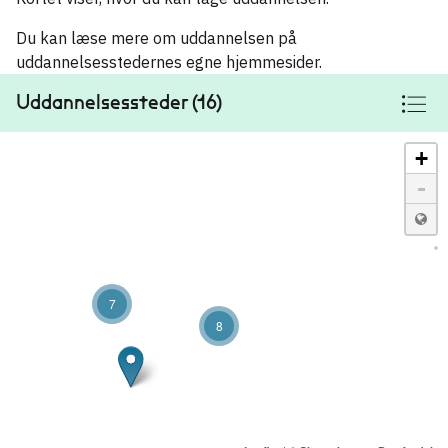
Du kan læse mere om uddannelsen på
uddannelsesstedernes egne hjemmesider.
Uddannelsessteder (16)
+
-
7
8