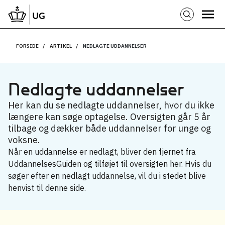
FORSIDE
ARTIKEL
NEDLAGTE UDDANNELSER
Nedlagte uddannelser
Her kan du se nedlagte uddannelser, hvor du ikke
længere kan søge optagelse. Oversigten går 5 år
tilbage og dækker både uddannelser for unge og
voksne.
Når en uddannelse er nedlagt, bliver den fjernet fra
UddannelsesGuiden og tilføjet til oversigten her. Hvis du
søger efter en nedlagt uddannelse, vil du i stedet blive
henvist til denne side.