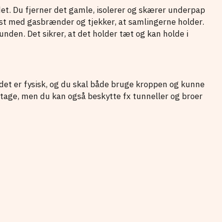
det. Du fjerner det gamle, isolerer og skærer underpap
 fast med gasbrænder og tjekker, at samlingerne holder.
bunden. Det sikrer, at det holder tæt og kan holde i
det er fysisk, og du skal både bruge kroppen og kunne
å tage, men du kan også beskytte fx tunneller og broer