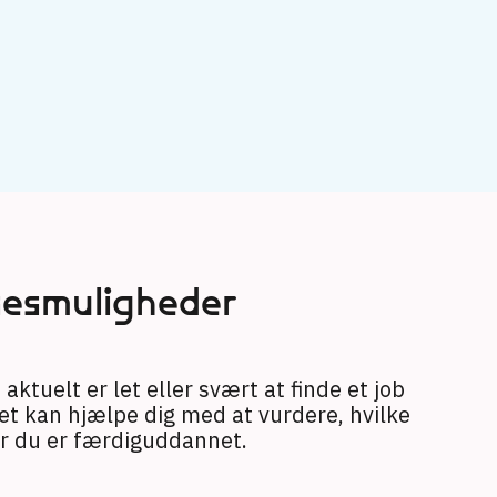
→
sesmuligheder
aktuelt er let eller svært at finde et job
et kan hjælpe dig med at vurdere, hvilke
år du er færdiguddannet.