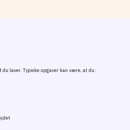
 du laver. Typiske opgaver kan være, at du:
ejdet