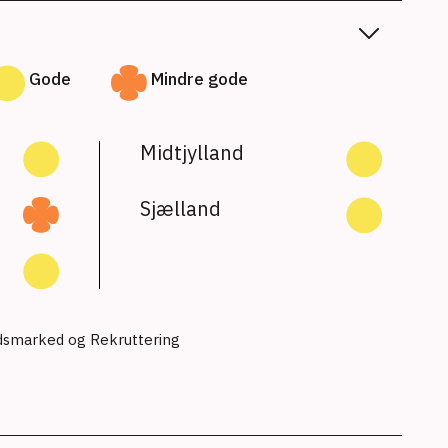
Gode
Mindre gode
Midtjylland
Sjælland
jdsmarked og Rekruttering