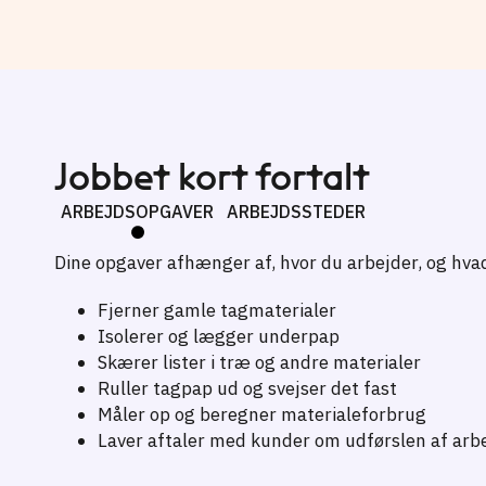
Jobbet kort fortalt
ARBEJDSOPGAVER
ARBEJDSSTEDER
Dine opgaver afhænger af, hvor du arbejder, og hvad
Fjerner gamle tagmaterialer
Isolerer og lægger underpap
Skærer lister i træ og andre materialer
Ruller tagpap ud og svejser det fast
Måler op og beregner materialeforbrug
Laver aftaler med kunder om udførslen af arb