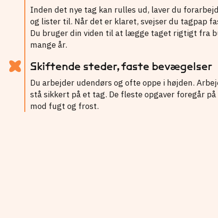
Inden det nye tag kan rulles ud, laver du forarbej
og lister til. Når det er klaret, svejser du tagpap
Du bruger din viden til at lægge taget rigtigt fra 
mange år.
Skiftende steder, faste bevægelser
Du arbejder udendørs og ofte oppe i højden. Arbej
stå sikkert på et tag. De fleste opgaver foregår p
mod fugt og frost.