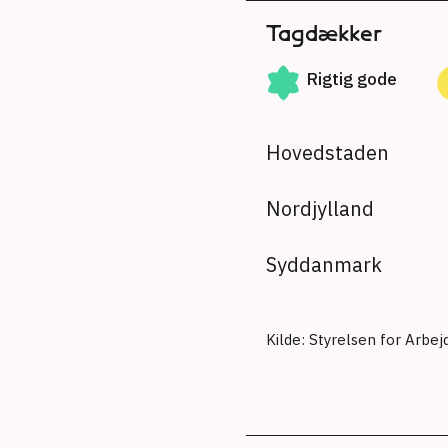
Tagdækker
Rigtig gode
Hovedstaden
Nordjylland
Syddanmark
Kilde: Styrelsen for Arbe