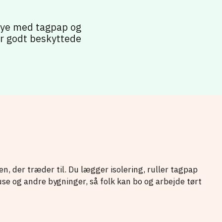
nye med tagpap og
er godt beskyttede
en, der træder til. Du lægger isolering, ruller tagpap
use og andre bygninger, så folk kan bo og arbejde tørt