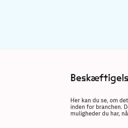
Beskæftigel
Her kan du se, om det 
inden for branchen. D
muligheder du har, n