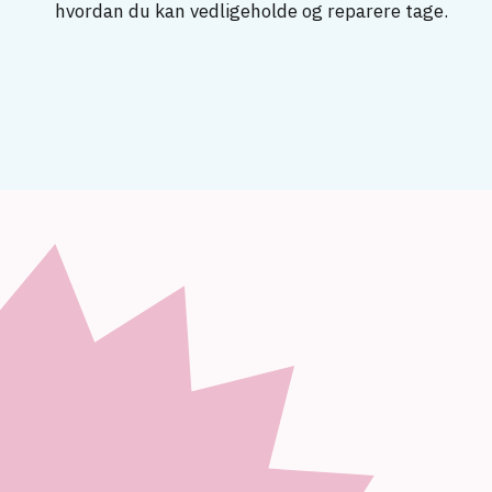
hvordan du kan vedligeholde og reparere tage.
Erhvervsuddannelse
Tagdækker