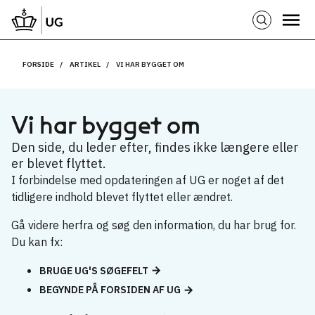
FORSIDE
ARTIKEL
VI HAR BYGGET OM
Vi har bygget om
Den side, du leder efter, findes ikke længere eller
er blevet flyttet.
I forbindelse med opdateringen af UG er noget af det
tidligere indhold blevet flyttet eller ændret.
Gå videre herfra og søg den information, du har brug for.
Du kan fx:
BRUGE UG'S SØGEFELT
BEGYNDE PÅ FORSIDEN AF UG