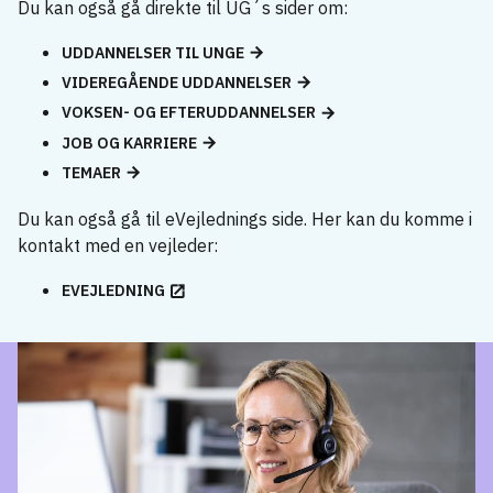
Du kan også gå direkte til UG´s sider om:
UDDANNELSER TIL UNGE
VIDEREGÅENDE UDDANNELSER
VOKSEN- OG EFTERUDDANNELSER
JOB OG KARRIERE
TEMAER
Du kan også gå til eVejlednings side. Her kan du komme i
kontakt med en vejleder:
EVEJLEDNING