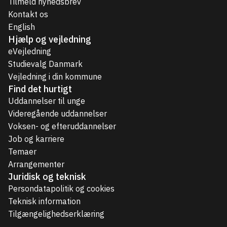
Tilmeld nyhedsbrev
Kontakt os
English
Hjælp og vejledning
eVejledning
Studievalg Danmark
Vejledning i din kommune
Find det hurtigt
Uddannelser til unge
Videregående uddannelser
Voksen- og efteruddannelser
Job og karriere
Temaer
Arrangementer
Juridisk og teknisk
Persondatapolitik og cookies
Teknisk information
Tilgængelighedserklæring