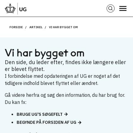
FORSIDE
ARTIKEL
VI HAR BYGGET OM
Vi har bygget om
Den side, du leder efter, findes ikke længere eller
er blevet flyttet.
I forbindelse med opdateringen af UG er noget af det
tidligere indhold blevet flyttet eller ændret.
Gå videre herfra og søg den information, du har brug for.
Du kan fx:
BRUGE UG'S SØGEFELT
BEGYNDE PÅ FORSIDEN AF UG