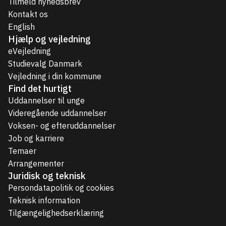
Tilmeld nyhedsbrev
Kontakt os
English
Hjælp og vejledning
eVejledning
Studievalg Danmark
Vejledning i din kommune
Find det hurtigt
Uddannelser til unge
Videregående uddannelser
Voksen- og efteruddannelser
Job og karriere
Temaer
Arrangementer
Juridisk og teknisk
Persondatapolitik og cookies
Teknisk information
Tilgængelighedserklæring