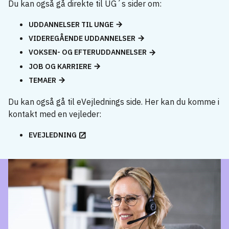
Du kan også gå direkte til UG´s sider om:
UDDANNELSER TIL UNGE
VIDEREGÅENDE UDDANNELSER
VOKSEN- OG EFTERUDDANNELSER
JOB OG KARRIERE
TEMAER
Du kan også gå til eVejlednings side. Her kan du komme i
kontakt med en vejleder:
EVEJLEDNING