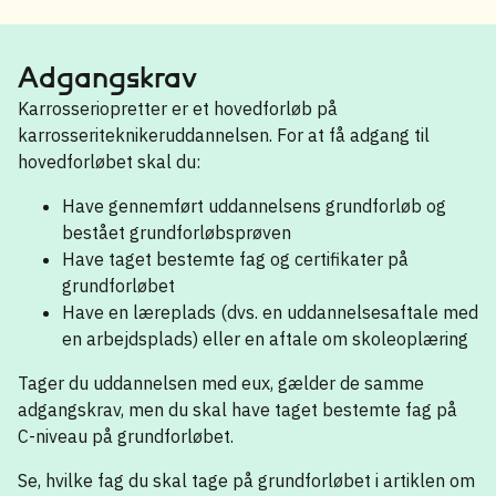
Adgangskrav
Karrosseriopretter er et hovedforløb på
karrosseriteknikeruddannelsen. For at få adgang til
hovedforløbet skal du:
Have gennemført uddannelsens grundforløb og
bestået grundforløbsprøven
Have taget bestemte fag og certifikater på
grundforløbet
Have en læreplads (dvs. en uddannelsesaftale med
en arbejdsplads) eller en aftale om skoleoplæring
Tager du uddannelsen med eux, gælder de samme
adgangskrav, men du skal have taget bestemte fag på
C-niveau på grundforløbet.
Se, hvilke fag du skal tage på grundforløbet i artiklen om