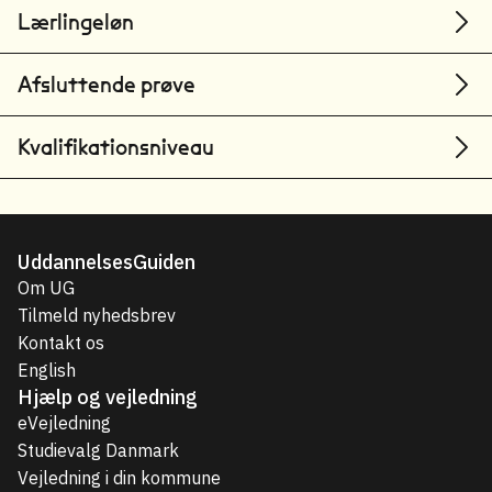
Lærlingeløn
Afsluttende prøve
Kvalifikationsniveau
UddannelsesGuiden
Om UG
Tilmeld nyhedsbrev
Kontakt os
English
Hjælp og vejledning
eVejledning
Studievalg Danmark
Vejledning i din kommune