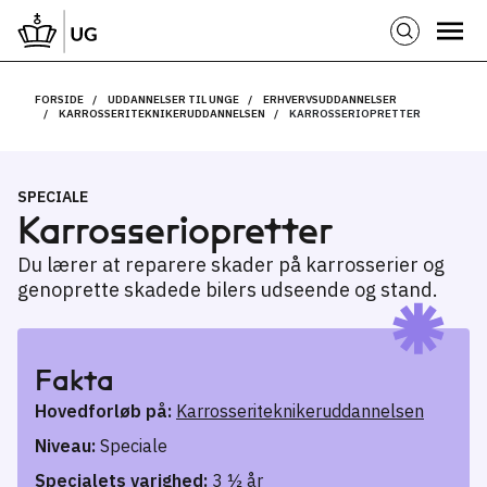
FORSIDE
UDDANNELSER TIL UNGE
ERHVERVSUDDANNELSER
KARROSSERITEKNIKERUDDANNELSEN
KARROSSERIOPRETTER
SPECIALE
Karrosseri­­opretter
Du lærer at reparere skader på karrosserier og
genoprette skadede bilers udseende og stand.
Fakta
Hovedforløb på:
Karrosseriteknikeruddannelsen
Niveau:
Speciale
Specialets varighed:
3 ½ år