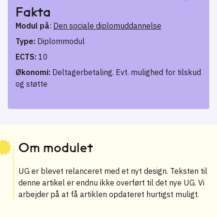
Fakta
Modul på
:
Den sociale diplomuddannelse
Type:
Diplommodul
ECTS:
10
Økonomi:
Deltagerbetaling. Evt. mulighed for tilskud
og støtte
Om modulet
UG er blevet relanceret med et nyt design. Teksten til
denne artikel er endnu ikke overført til det nye UG. Vi
arbejder på at få artiklen opdateret hurtigst muligt.