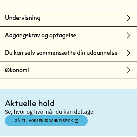
Undervisning
Adgangskrav og optagelse
Du kan selv sammensætte din uddannelse
Økonomi
Aktuelle hold
Se, hvor og hvornår du kan deltage.
GÅ TIL VOKSENUDDANNELSE.DK