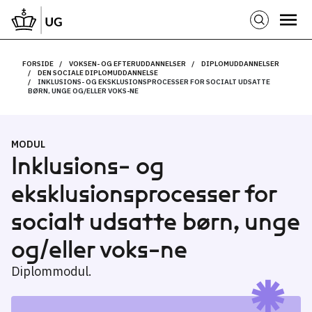
FORSIDE
VOKSEN- OG EFTERUDDANNELSER
DIPLOMUDDANNELSER
DEN SOCIALE DIPLOMUDDANNELSE
INKLUSIONS- OG EKSKLUSIONSPROCESSER FOR SOCIALT UDSATTE
BØRN, UNGE OG/ELLER VOKS-NE
MODUL
Inklusions- og
eksklusionsprocesser for
socialt udsatte børn, unge
og/eller voks-ne
Diplommodul.