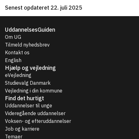
Senest opdateret 22. juli 2025
UddannelsesGuiden
Om UG
Tilmeld nyhedsbrev
Kontakt os
English
Hjælp og vejledning
eVejledning
Studievalg Danmark
Vejledning i din kommune
Find det hurtigt
Uddannelser til unge
Videregående uddannelser
Voksen- og efteruddannelser
Job og karriere
Temaer