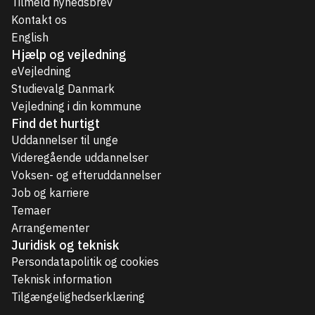
Tilmeld nyhedsbrev
Kontakt os
English
Hjælp og vejledning
eVejledning
Studievalg Danmark
Vejledning i din kommune
Find det hurtigt
Uddannelser til unge
Videregående uddannelser
Voksen- og efteruddannelser
Job og karriere
Temaer
Arrangementer
Juridisk og teknisk
Persondatapolitik og cookies
Teknisk information
Tilgængelighedserklæring