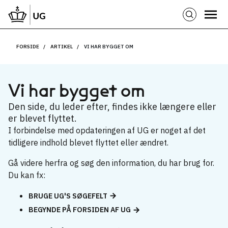
FORSIDE
ARTIKEL
VI HAR BYGGET OM
Vi har bygget om
Den side, du leder efter, findes ikke længere eller
er blevet flyttet.
I forbindelse med opdateringen af UG er noget af det
tidligere indhold blevet flyttet eller ændret.
Gå videre herfra og søg den information, du har brug for.
Du kan fx:
BRUGE UG'S SØGEFELT
BEGYNDE PÅ FORSIDEN AF UG