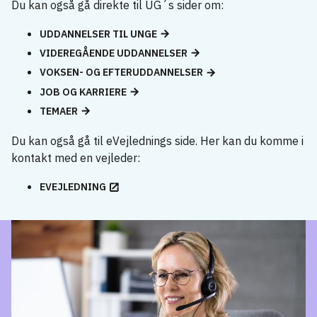
Du kan også gå direkte til UG´s sider om:
UDDANNELSER TIL UNGE
VIDEREGÅENDE UDDANNELSER
VOKSEN- OG EFTERUDDANNELSER
JOB OG KARRIERE
TEMAER
Du kan også gå til eVejlednings side. Her kan du komme i
kontakt med en vejleder:
EVEJLEDNING