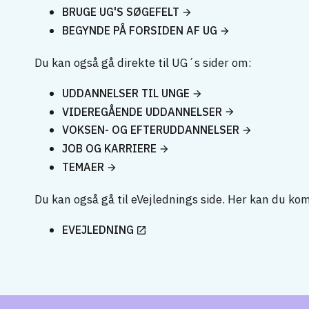
BRUGE UG'S SØGEFELT
BEGYNDE PÅ FORSIDEN AF UG
Du kan også gå direkte til UG´s sider om:
UDDANNELSER TIL UNGE
VIDEREGÅENDE UDDANNELSER
VOKSEN- OG EFTERUDDANNELSER
JOB OG KARRIERE
TEMAER
Du kan også gå til eVejlednings side. Her kan du ko
EVEJLEDNING