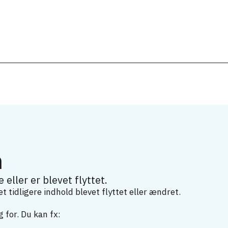
m
 eller er blevet flyttet.
 tidligere indhold blevet flyttet eller ændret.
 for. Du kan fx: