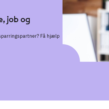
, job og
n sparringspartner? Få hjælp