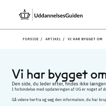
FORSIDE
ARTIKEL
VI HAR BYGGET OM
Vi har bygget o
Den side, du leder efter, findes ikke længere
I forbindelse med opdateringen af UG er noget af det
Gå videre herfra og søg den information, du har brug