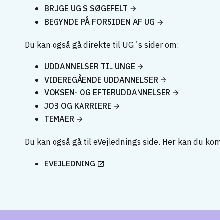
BRUGE UG'S SØGEFELT
BEGYNDE PÅ FORSIDEN AF UG
Du kan også gå direkte til UG´s sider om:
UDDANNELSER TIL UNGE
VIDEREGÅENDE UDDANNELSER
VOKSEN- OG EFTERUDDANNELSER
JOB OG KARRIERE
TEMAER
Du kan også gå til eVejlednings side. Her kan du ko
EVEJLEDNING