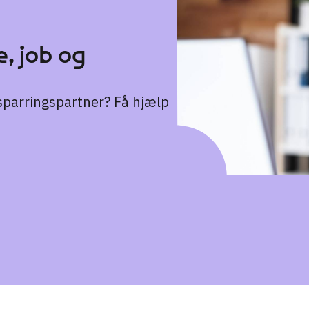
, job og
n sparringspartner? Få hjælp