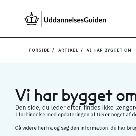
FORSIDE
ARTIKEL
VI HAR BYGGET OM
Vi har bygget o
Den side, du leder efter, findes ikke længere
I forbindelse med opdateringen af UG er noget af det
Gå videre herfra og søg den information, du har brug