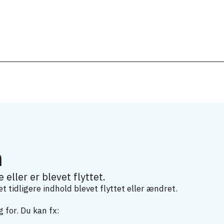
m
 eller er blevet flyttet.
 tidligere indhold blevet flyttet eller ændret.
 for. Du kan fx: