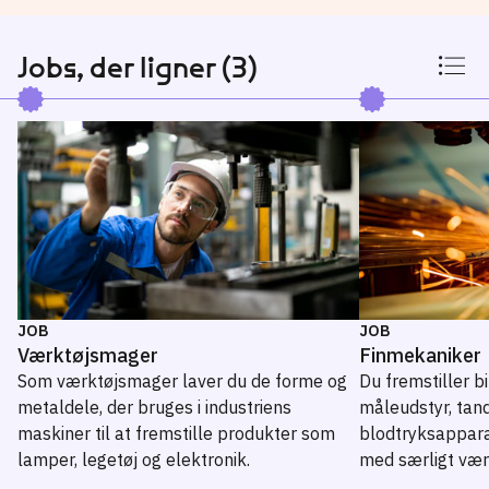
Jobs, der ligner (3)
JOB
JOB
Værktøjsmager
Finmekaniker
Som værktøjsmager laver du de forme og
Du fremstiller bi
metaldele, der bruges i industriens
måleudstyr, tan
maskiner til at fremstille produkter som
blodtryksappara
lamper, legetøj og elektronik.
med særligt vær