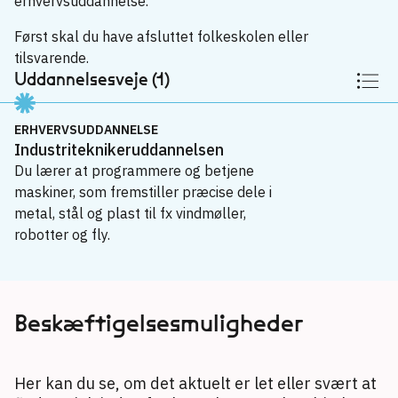
erhvervsuddannelse.
Først skal du have afsluttet folkeskolen eller
tilsvarende.
Uddannelsesveje (1)
ERHVERVSUDDANNELSE
Industriteknikeruddannelsen
Du lærer at programmere og betjene
maskiner, som fremstiller præcise dele i
metal, stål og plast til fx vindmøller,
robotter og fly.
Erhvervsuddannelse
Industriteknikeruddannelsen
→
Beskæftigelsesmuligheder
Her kan du se, om det aktuelt er let eller svært at