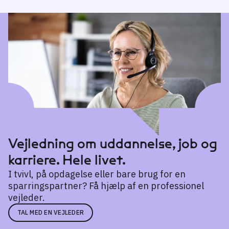
Værktøjsmager
→
Finmekaniker
→
Offshorearbejder
→
Vejledning om uddannelse, job og
karriere. Hele livet.
I tvivl, på opdagelse eller bare brug for en
sparringspartner? Få hjælp af en professionel
vejleder.
TAL MED EN VEJLEDER