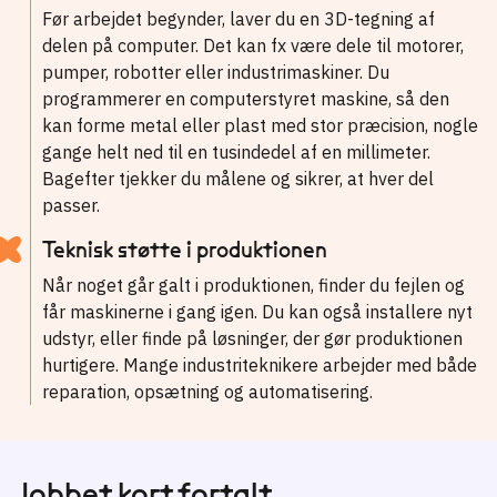
Før arbejdet begynder, laver du en 3D-tegning af
delen på computer. Det kan fx være dele til motorer,
pumper, robotter eller industrimaskiner. Du
programmerer en computerstyret maskine, så den
kan forme metal eller plast med stor præcision, nogle
gange helt ned til en tusindedel af en millimeter.
Bagefter tjekker du målene og sikrer, at hver del
passer.
Teknisk støtte i produktionen
Når noget går galt i produktionen, finder du fejlen og
får maskinerne i gang igen. Du kan også installere nyt
udstyr, eller finde på løsninger, der gør produktionen
hurtigere. Mange industriteknikere arbejder med både
reparation, opsætning og automatisering.
Jobbet kort fortalt