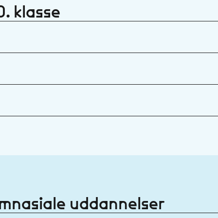
0. klasse
ymnasiale uddannelser