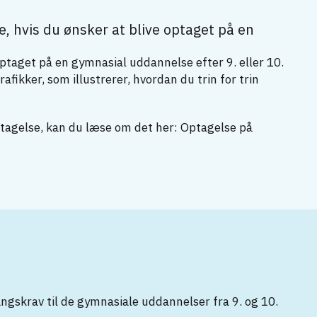
, hvis du ønsker at blive optaget på en
ptaget på en gymnasial uddannelse efter 9. eller 10.
ikker, som illustrerer, hvordan du trin for trin
ptagelse, kan du læse om det her: Optagelse på
angskrav til de gymnasiale uddannelser fra 9. og 10.