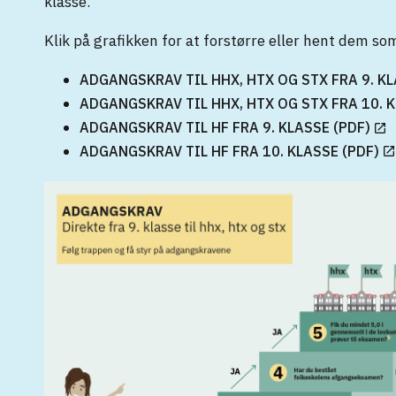
klasse.
Klik på grafikken for at forstørre eller hent dem so
ADGANGSKRAV TIL HHX, HTX OG STX FRA 9. KL
ADGANGSKRAV TIL HHX, HTX OG STX FRA 10. K
ADGANGSKRAV TIL HF FRA 9. KLASSE (PDF)
ADGANGSKRAV TIL HF FRA 10. KLASSE (PDF)