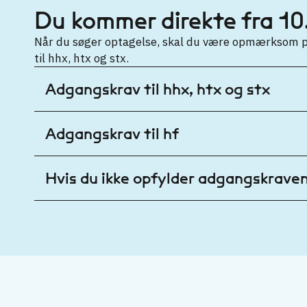
Du kommer direkte fra 10.
Når du søger optagelse, skal du være opmærksom på
til hhx, htx og stx.
Adgangskrav til hhx, htx og stx
Adgangskrav til hf
Hvis du ikke opfylder adgangskrave