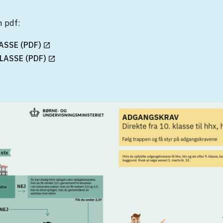
m pdf:
ASSE (PDF)
LASSE (PDF)