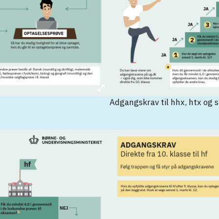
Adgangskrav til hhx, htx og st