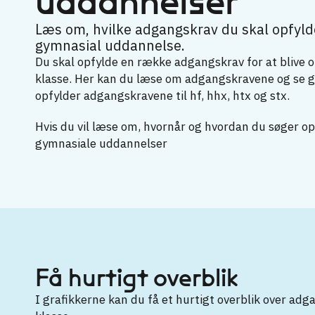
uddannelser
Læs om, hvilke adgangskrav du skal opfylde
gymnasial uddannelse.
Du skal opfylde en række adgangskrav for at blive o
klasse. Her kan du læse om adgangskravene og se graf
opfylder adgangskravene til hf, hhx, htx og stx.
Hvis du vil læse om, hvornår og hvordan du søger o
gymnasiale uddannelser
Få hurtigt overblik
I grafikkerne kan du få et hurtigt overblik over adg