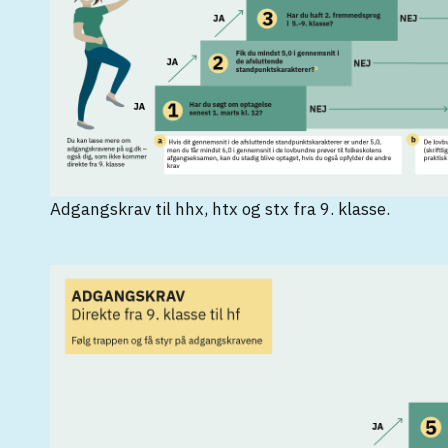
Adgangskrav til hhx, htx og stx fra 9. klasse.