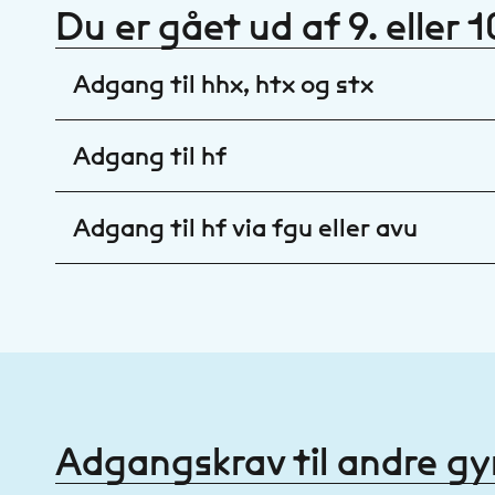
Du er gået ud af 9. eller 1
Adgang til hhx, htx og stx
Adgang til hf
Adgang til hf via fgu eller avu
Adgangskrav til andre g