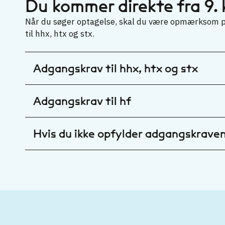
Du kommer direkte fra 9. 
Når du søger optagelse, skal du være opmærksom på
til hhx, htx og stx.
Adgangskrav til hhx, htx og stx
Adgangskrav til hf
Hvis du ikke opfylder adgangskrave