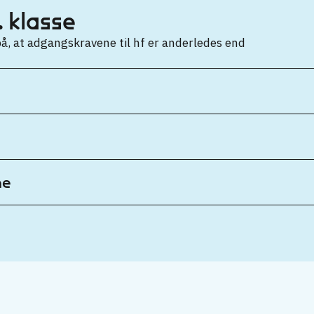
 klasse
, at adgangskravene til hf er anderledes end
ne