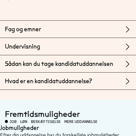
Fag og emner
Undervisning
Sådan kan du tage kandidatuddannelsen
Hvad er en kandidatuddannelse?
Fremtidsmuligheder
JOB
LØN
BESKÆFTIGELSE
MERE UDDANNELSE
Jobmuligheder
Efter din uddannelse har du forskellige jobmuligheder.