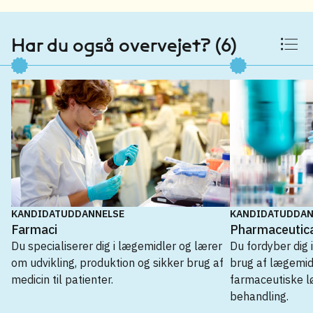
Har du også overvejet? (6)
KANDIDATUDDANNELSE
KANDIDATUDDAN
Farmaci
Pharmaceutica
Du specialiserer dig i lægemidler og lærer
Du fordyber dig 
om udvikling, produktion og sikker brug af
brug af lægemid
medicin til patienter.
farmaceutiske lø
behandling.