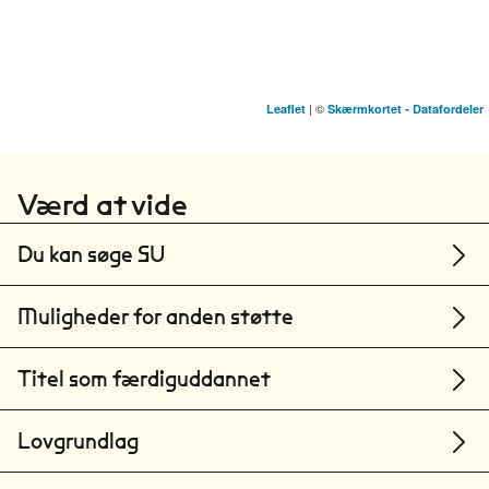
| ©
Leaflet
Skærmkortet - Datafordeler
Københavns Universitet
København
Værd at vide
Du kan søge SU
Muligheder for anden støtte
Titel som færdiguddannet
Lovgrundlag