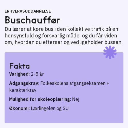
ERHVERVSUDDANNELSE
Buschauffør
Du lærer at køre bus i den kollektive trafik på en
hensynsfuld og forsvarlig måde, og du får viden
om, hvordan du efterser og vedligeholder bussen.
Fakta
Varighed
: 2-5 år
Adgangskrav
: Folkeskolens afgangseksamen +
karakterkrav
Mulighed for skoleoplæring
: Nej
Økonomi
: Lærlingeløn og SU