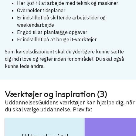
Har lyst til at arbejde med teknik og maskiner
Overholder tidsplaner
Er indstillet på skiftende arbejdstider og
weekendarbejde
Er god til at planlægge opgaver
Er indstillet på at bruge it-værktøjer
Som kørselsdisponent skal du yderligere kunne sætte
dig ind i love og regler inden for området. Du skal også
kunne lede andre.
Værktøjer og inspiration (3)
UddannelsesGuidens værktøjer kan hjælpe dig, når
du skal vælge uddannelse. Prøv fx: