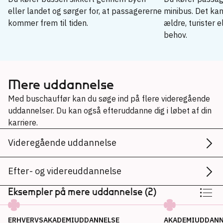
eller landet og sørger for, at passagererne
minibus. Det kan
kommer frem til tiden.
ældre, turister 
behov.
Buschauffør
→
Chauffør til persontransport
Mere uddannelse
→
Med buschauffør kan du søge ind på flere videregående
uddannelser. Du kan også efteruddanne dig i løbet af din
karriere.
Videregående uddannelse
Efter- og videreuddannelse
Eksempler på mere uddannelse (2)
ERHVERVSAKADEMIUDDANNELSE
AKADEMIUDDANN