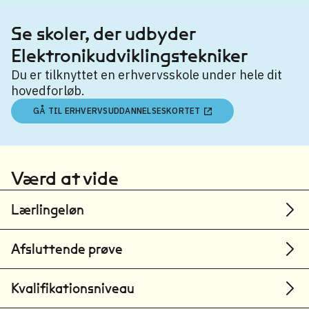
Se skoler, der udbyder
Elektronikudviklingstekniker
Du er tilknyttet en erhvervsskole under hele dit
hovedforløb.
GÅ TIL ERHVERVSUDDANNELSESKORTET
Værd at vide
Lærlingeløn
Afsluttende prøve
Kvalifikationsniveau