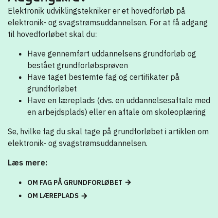
Elektronik udviklingstekniker er et hovedforløb på
elektronik- og svagstrømsuddannelsen. For at få adgang
til hovedforløbet skal du:
Have gennemført uddannelsens grundforløb og
bestået grundforløbsprøven
Have taget bestemte fag og certifikater på
grundforløbet
Have en læreplads (dvs. en uddannelsesaftale med
en arbejdsplads) eller en aftale om skoleoplæring
Se, hvilke fag du skal tage på grundforløbet i artiklen om
elektronik- og svagstrømsuddannelsen.
Læs mere:
OM FAG PÅ GRUNDFORLØBET
OM LÆREPLADS