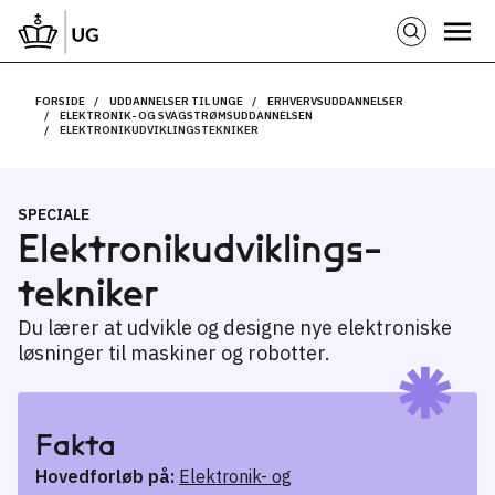
FORSIDE
UDDANNELSER TIL UNGE
ERHVERVSUDDANNELSER
ELEKTRONIK- OG SVAGSTRØMSUDDANNELSEN
ELEKTRONIKUDVIKLINGSTEKNIKER
SPECIALE
Elektronik­udviklings­
tekniker
Du lærer at udvikle og designe nye elektroniske
løsninger til maskiner og robotter.
Fakta
Hovedforløb på:
Elektronik- og