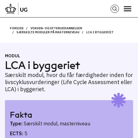
FORSIDE
VOKSEN- OG EFTERUDDANNELSER
SÆRSKILTE MODULER PÅ MASTERNIVEAU
LCA I BYGGERIET
MODUL
LCA i byggeriet
Særskilt modul, hvor du får færdigheder inden for
livscyklusvurderinger (Life Cycle Assessment eller
LCA) i byggeriet.
Fakta
Type:
Særskilt modul, masterniveau
ECTS:
5