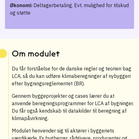
Økonomi:
Deltagerbetaling. Evt. mulighed for tilskud
og støtte
Om modulet
Du får forståelse for de danske regler og teorien bag
LCA, så du kan udføre klimaberegninger af nybyggeri
efter bygningsreglementet (BR).
Gennem byggeprojekter og cases lærer du at
anvende beregningsprogrammer for LCA af bygninger.
Du får også kendskab til datakilder til beregning af
klimapåvirkning.
Modulet henvender sig til aktører i byggeriets
værdikæde. Fx bygherrer, rådgivere, producenter og