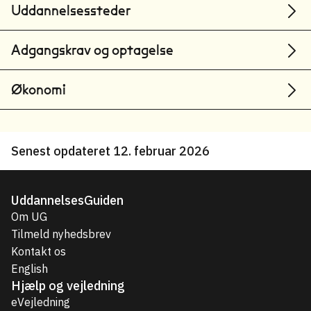
Uddannelsessteder
Adgangskrav og optagelse
Økonomi
Senest opdateret 12. februar 2026
UddannelsesGuiden
Om UG
Tilmeld nyhedsbrev
Kontakt os
English
Hjælp og vejledning
eVejledning