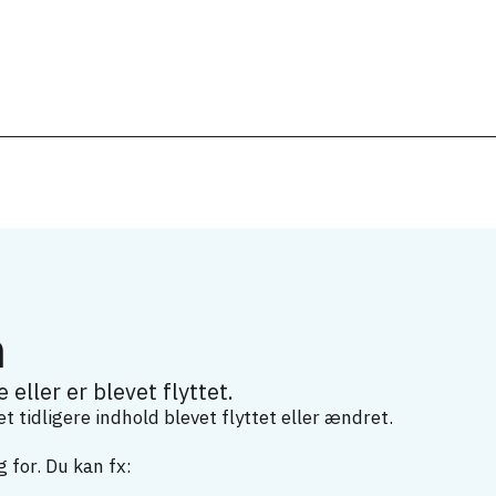
m
 eller er blevet flyttet.
 tidligere indhold blevet flyttet eller ændret.
 for. Du kan fx: