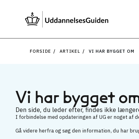
FORSIDE
ARTIKEL
VI HAR BYGGET OM
Vi har bygget o
Den side, du leder efter, findes ikke længere
I forbindelse med opdateringen af UG er noget af det
Gå videre herfra og søg den information, du har brug