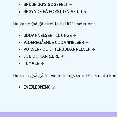
BRUGE UG'S SØGEFELT
BEGYNDE PÅ FORSIDEN AF UG
Du kan også gå direkte til UG´s sider om:
UDDANNELSER TIL UNGE
VIDEREGÅENDE UDDANNELSER
VOKSEN- OG EFTERUDDANNELSER
JOB OG KARRIERE
TEMAER
Du kan også gå til eVejlednings side. Her kan du ko
EVEJLEDNING