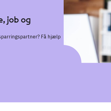
, job og
n sparringspartner? Få hjælp