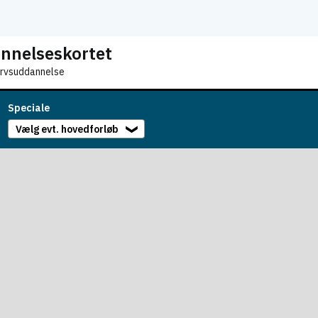
nnelseskortet
ervsuddannelse
Speciale
Vælg evt. hovedforløb
❯