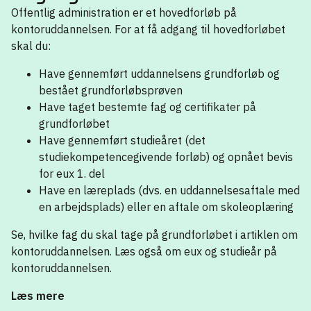
Offentlig administration er et hovedforløb på
kontoruddannelsen. For at få adgang til hovedforløbet
skal du:
Have gennemført uddannelsens grundforløb og
bestået grundforløbsprøven
Have taget bestemte fag og certifikater på
grundforløbet
Have gennemført studieåret (det
studiekompetencegivende forløb) og opnået bevis
for eux 1. del
Have en læreplads (dvs. en uddannelsesaftale med
en arbejdsplads) eller en aftale om skoleoplæring
Se, hvilke fag du skal tage på grundforløbet i artiklen om
kontoruddannelsen. Læs også om eux og studieår på
kontoruddannelsen.
Læs mere