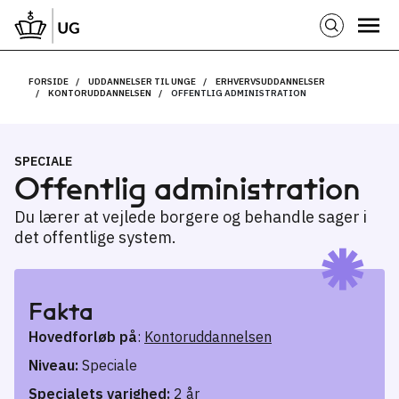
FORSIDE
UDDANNELSER TIL UNGE
ERHVERVSUDDANNELSER
KONTORUDDANNELSEN
OFFENTLIG ADMINISTRATION
SPECIALE
Offentlig administration
Du lærer at vejlede borgere og behandle sager i
det offentlige system.
Fakta
Hovedforløb på
:
Kontoruddannelsen
Niveau:
Speciale
Specialets varighed:
2 år