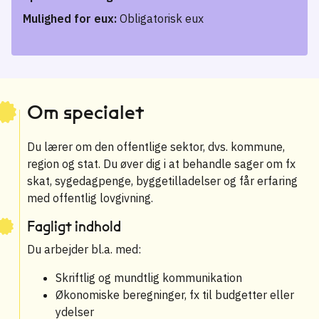
Mulighed for eux:
Obligatorisk eux
Om specialet
Du lærer om den offentlige sektor, dvs. kommune,
region og stat. Du øver dig i at behandle sager om fx
skat, sygedagpenge, byggetilladelser og får erfaring
med offentlig lovgivning.
Fagligt indhold
Du arbejder bl.a. med:
Skriftlig og mundtlig kommunikation
Økonomiske beregninger, fx til budgetter eller
ydelser