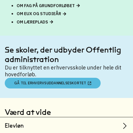
OM FAG PÅ GRUNDFORLØBET
OM EUX OG STUDIEÅR
OM LÆREPLADS
Se skoler, der udbyder Offentlig
administration
Du er tilknyttet en erhvervsskole under hele dit
hovedforløb.
GÅ TIL ERHVERVSUDDANNELSESKORTET
Værd at vide
Elevløn