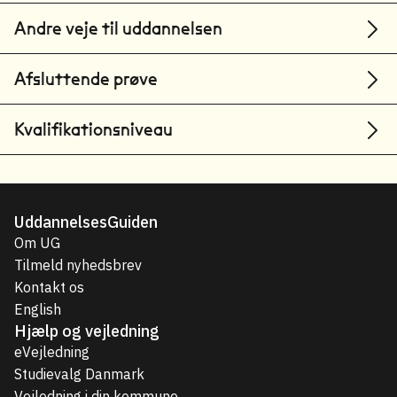
Andre veje til uddannelsen
Afsluttende prøve
Kvalifikationsniveau
UddannelsesGuiden
Om UG
Tilmeld nyhedsbrev
Kontakt os
English
Hjælp og vejledning
eVejledning
Studievalg Danmark
Vejledning i din kommune