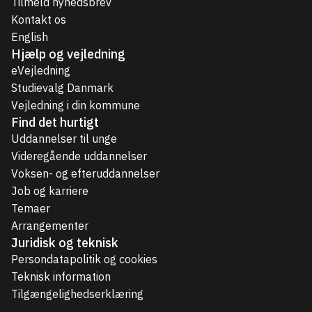
Tilmeld nyhedsbrev
Kontakt os
English
Hjælp og vejledning
eVejledning
Studievalg Danmark
Vejledning i din kommune
Find det hurtigt
Uddannelser til unge
Videregående uddannelser
Voksen- og efteruddannelser
Job og karriere
Temaer
Arrangementer
Juridisk og teknisk
Persondatapolitik og cookies
Teknisk information
Tilgængelighedserklæring