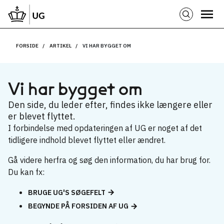
FORSIDE
ARTIKEL
VI HAR BYGGET OM
Vi har bygget om
Den side, du leder efter, findes ikke længere eller
er blevet flyttet.
I forbindelse med opdateringen af UG er noget af det
tidligere indhold blevet flyttet eller ændret.
Gå videre herfra og søg den information, du har brug for.
Du kan fx:
BRUGE UG'S SØGEFELT
BEGYNDE PÅ FORSIDEN AF UG