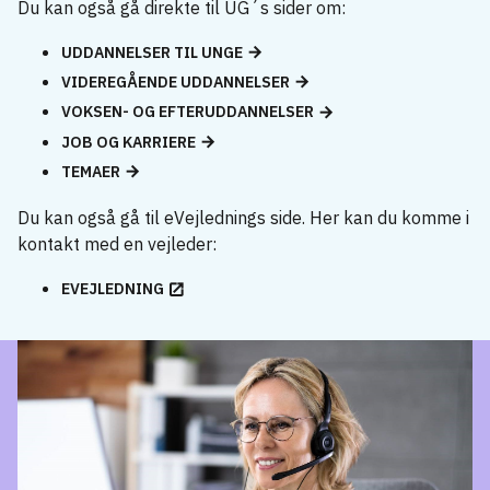
Du kan også gå direkte til UG´s sider om:
UDDANNELSER TIL UNGE
VIDEREGÅENDE UDDANNELSER
VOKSEN- OG EFTERUDDANNELSER
JOB OG KARRIERE
TEMAER
Du kan også gå til eVejlednings side. Her kan du komme i
kontakt med en vejleder:
EVEJLEDNING