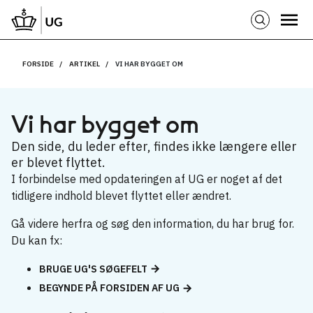
FORSIDE
ARTIKEL
VI HAR BYGGET OM
Vi har bygget om
Den side, du leder efter, findes ikke længere eller
er blevet flyttet.
I forbindelse med opdateringen af UG er noget af det
tidligere indhold blevet flyttet eller ændret.
Gå videre herfra og søg den information, du har brug for.
Du kan fx:
BRUGE UG'S SØGEFELT
BEGYNDE PÅ FORSIDEN AF UG