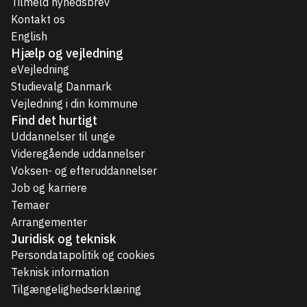
Tilmeld nyhedsbrev
Kontakt os
English
Hjælp og vejledning
eVejledning
Studievalg Danmark
Vejledning i din kommune
Find det hurtigt
Uddannelser til unge
Videregående uddannelser
Voksen- og efteruddannelser
Job og karriere
Temaer
Arrangementer
Juridisk og teknisk
Persondatapolitik og cookies
Teknisk information
Tilgængelighedserklæring