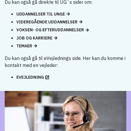
Du kan også gå direkte til UG´s sider om:
UDDANNELSER TIL UNGE
VIDEREGÅENDE UDDANNELSER
VOKSEN- OG EFTERUDDANNELSER
JOB OG KARRIERE
TEMAER
Du kan også gå til eVejlednings side. Her kan du komme i
kontakt med en vejleder:
EVEJLEDNING