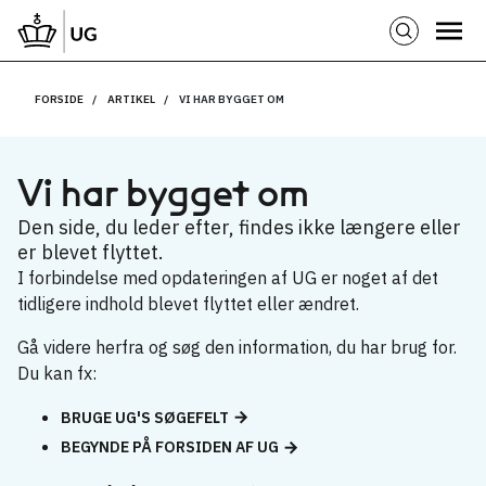
FORSIDE
ARTIKEL
VI HAR BYGGET OM
Vi har bygget om
Den side, du leder efter, findes ikke længere eller
er blevet flyttet.
I forbindelse med opdateringen af UG er noget af det
tidligere indhold blevet flyttet eller ændret.
Gå videre herfra og søg den information, du har brug for.
Du kan fx:
BRUGE UG'S SØGEFELT
BEGYNDE PÅ FORSIDEN AF UG