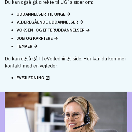
Du kan også gå direkte til UG´s sider om:
UDDANNELSER TIL UNGE
VIDEREGÅENDE UDDANNELSER
VOKSEN- OG EFTERUDDANNELSER
JOB OG KARRIERE
TEMAER
Du kan også gå til eVejlednings side. Her kan du komme i
kontakt med en vejleder:
EVEJLEDNING