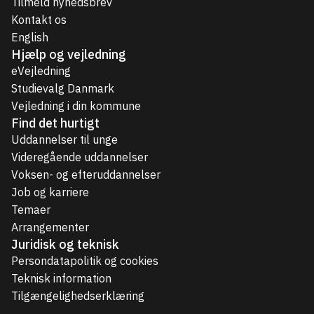
Tilmeld nyhedsbrev
Kontakt os
English
Hjælp og vejledning
eVejledning
Studievalg Danmark
Vejledning i din kommune
Find det hurtigt
Uddannelser til unge
Videregående uddannelser
Voksen- og efteruddannelser
Job og karriere
Temaer
Arrangementer
Juridisk og teknisk
Persondatapolitik og cookies
Teknisk information
Tilgængelighedserklæring