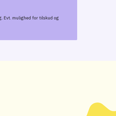
. Evt. mulighed for tilskud og