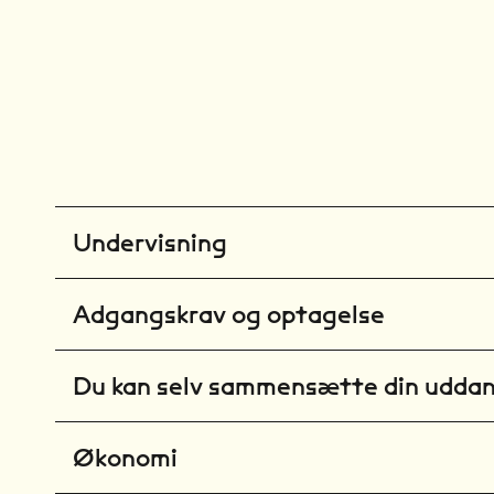
Undervisning
Adgangskrav og optagelse
Du kan selv sammensætte din udda
Økonomi