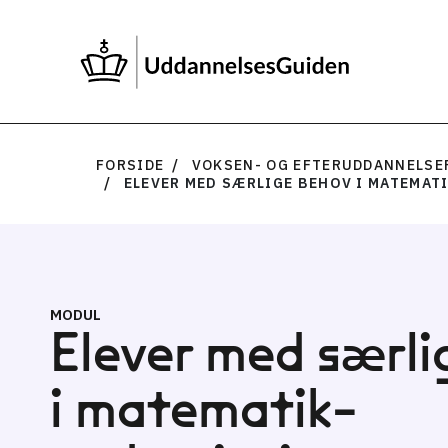
FORSIDE
VOKSEN- OG EFTERUDDANNELSE
ELEVER MED SÆRLIGE BEHOV I MATEMAT
MODUL
Elever med særli
i matematik­