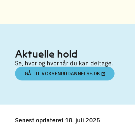
Aktuelle hold
Se, hvor og hvornår du kan deltage.
GÅ TIL VOKSENUDDANNELSE.DK
Senest opdateret 18. juli 2025