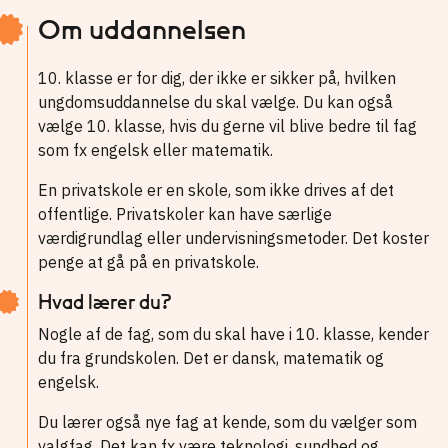
Om uddannelsen
10. klasse er for dig, der ikke er sikker på, hvilken
ungdomsuddannelse du skal vælge. Du kan også
vælge 10. klasse, hvis du gerne vil blive bedre til fag
som fx engelsk eller matematik.
En privatskole er en skole, som ikke drives af det
offentlige. Privatskoler kan have særlige
værdigrundlag eller undervisningsmetoder. Det koster
penge at gå på en privatskole.
Hvad lærer du?
Nogle af de fag, som du skal have i 10. klasse, kender
du fra grundskolen. Det er dansk, matematik og
engelsk.
Du lærer også nye fag at kende, som du vælger som
valgfag. Det kan fx være teknologi, sundhed og