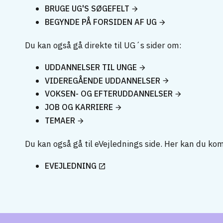
BRUGE UG'S SØGEFELT
BEGYNDE PÅ FORSIDEN AF UG
Du kan også gå direkte til UG´s sider om:
UDDANNELSER TIL UNGE
VIDEREGÅENDE UDDANNELSER
VOKSEN- OG EFTERUDDANNELSER
JOB OG KARRIERE
TEMAER
Du kan også gå til eVejlednings side. Her kan du ko
EVEJLEDNING