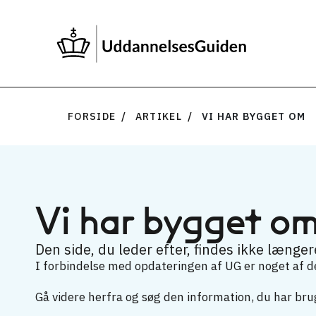
FORSIDE
ARTIKEL
VI HAR BYGGET OM
Vi har bygget o
Den side, du leder efter, findes ikke længere
I forbindelse med opdateringen af UG er noget af det
Gå videre herfra og søg den information, du har brug