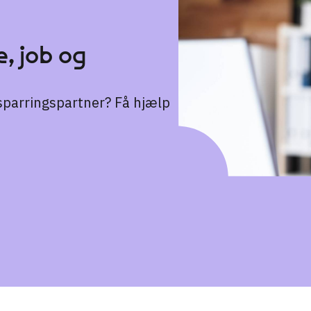
, job og
n sparringspartner? Få hjælp