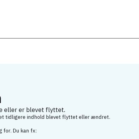
m
 eller er blevet flyttet.
 tidligere indhold blevet flyttet eller ændret.
 for. Du kan fx: