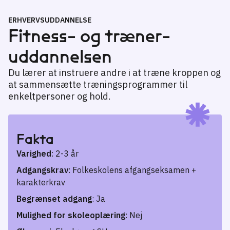
ERHVERVSUDDANNELSE
Fitness- og træner­­
uddannelsen
Du lærer at instruere andre i at træne kroppen og
at sammensætte træningsprogrammer til
enkeltpersoner og hold.
Fakta
Varighed
: 2-3 år
Adgangskrav
: Folkeskolens afgangseksamen +
karakterkrav
Begrænset adgang
: Ja
Mulighed for skoleoplæring
: Nej