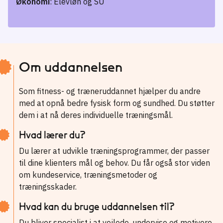
Økonomi
: Elevløn og SU
Om uddannelsen
Som fitness- og træneruddannet hjælper du andre
med at opnå bedre fysisk form og sundhed. Du støtter
dem i at nå deres individuelle træningsmål.
Hvad lærer du?
Du lærer at udvikle træningsprogrammer, der passer
til dine klienters mål og behov. Du får også stor viden
om kundeservice, træningsmetoder og
træningsskader.
Hvad kan du bruge uddannelsen til?
Du bliver specialist i at vejlede, undervise og motivere