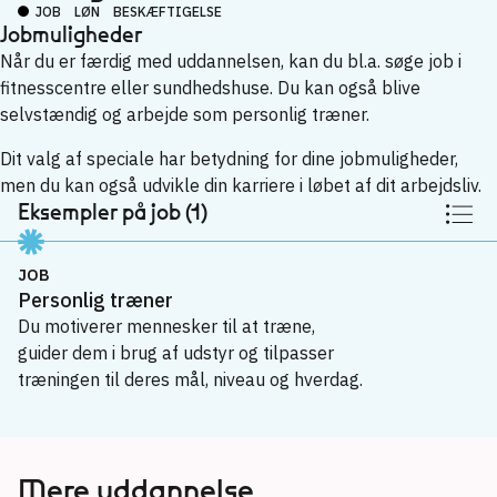
JOB
LØN
BESKÆFTIGELSE
Jobmuligheder
Når du er færdig med uddannelsen, kan du bl.a. søge job i
fitnesscentre eller sundhedshuse. Du kan også blive
selvstændig og arbejde som personlig træner.
Dit valg af speciale har betydning for dine jobmuligheder,
men du kan også udvikle din karriere i løbet af dit arbejdsliv.
Eksempler på job (1)
JOB
Personlig træner
Du motiverer mennesker til at træne,
guider dem i brug af udstyr og tilpasser
træningen til deres mål, niveau og hverdag.
Personlig træner
→
Mere uddannelse