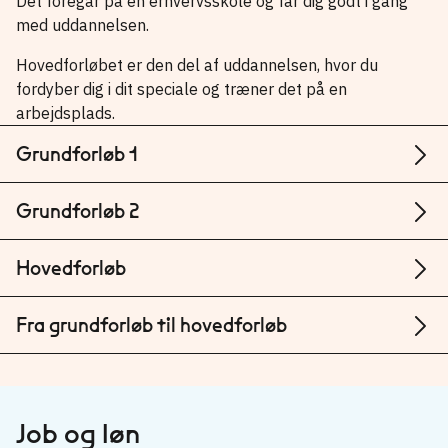
Det foregår på en erhvervsskole og får dig godt i gang
med uddannelsen.
Hovedforløbet er den del af uddannelsen, hvor du
fordyber dig i dit speciale og træner det på en
arbejdsplads.
Grundforløb 1
Grundforløb 2
Hovedforløb
Fra grundforløb til hovedforløb
Job og løn