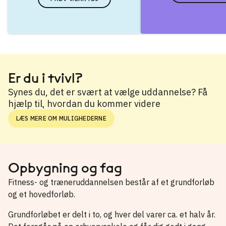
Er du i tvivl?
Synes du, det er svært at vælge uddannelse? Få
hjælp til, hvordan du kommer videre
LÆS MERE OM MULIGHEDERNE
Opbygning og fag
Fitness- og træneruddannelsen består af et grundforløb
og et hovedforløb.
Grundforløbet er delt i to, og hver del varer ca. et halv år.