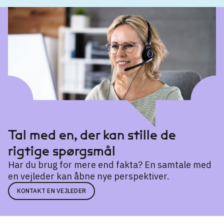
Erhvervsuddannelse
Frisør
→
Social- og sundhedsassistent
→
Social- og sundhedshjælper
→
Tal med en, der kan stille de
rigtige spørgsmål
Har du brug for mere end fakta? En samtale med
en vejleder kan åbne nye perspektiver.
KONTAKT EN VEJLEDER