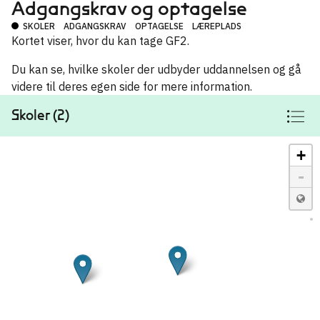
Adgangskrav og optagelse
SKOLER
ADGANGSKRAV
OPTAGELSE
LÆREPLADS
Fysioterapeut
→
Kortet viser, hvor du kan tage GF2.
Du kan se, hvilke skoler der udbyder uddannelsen og gå
videre til deres egen side for mere information.
Skoler (2)
+
-