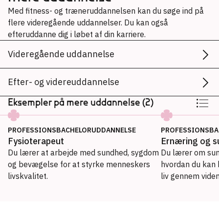
Med fitness- og træneruddannelsen kan du søge ind på
flere videregående uddannelser. Du kan også
efteruddanne dig i løbet af din karriere.
Videregående uddannelse
Efter- og videreuddannelse
Eksempler på mere uddannelse (2)
PROFESSIONSBACHELORUDDANNELSE
PROFESSIONSBA
Fysioterapeut
Ernæring og 
Du lærer at arbejde med sundhed, sygdom
Du lærer om sun
og bevægelse for at styrke menneskers
hvordan du kan 
livskvalitet.
liv gennem viden
Professionsbacheloruddannelse
Ernæring og sundhed
→