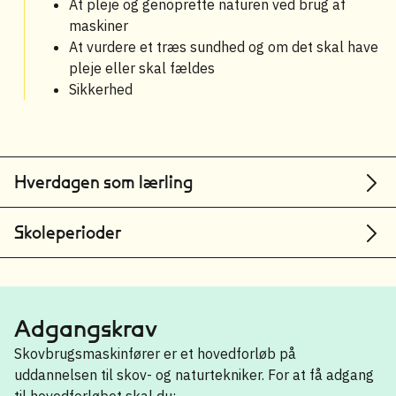
At pleje og genoprette naturen ved brug af
maskiner
At vurdere et træs sundhed og om det skal have
pleje eller skal fældes
Sikkerhed
Hverdagen som lærling
Skoleperioder
Adgangskrav
Skovbrugsmaskinfører er et hovedforløb på
uddannelsen til skov- og naturtekniker. For at få adgang