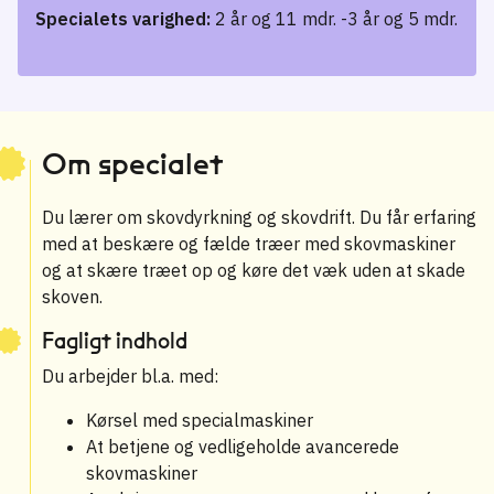
Specialets varighed:
2 år og 11 mdr. -3 år og 5 mdr.
Om specialet
Du lærer om skovdyrkning og skovdrift. Du får erfaring
med at beskære og fælde træer med skovmaskiner
og at skære træet op og køre det væk uden at skade
skoven.
Fagligt indhold
Du arbejder bl.a. med:
Kørsel med specialmaskiner
At betjene og vedligeholde avancerede
skovmaskiner