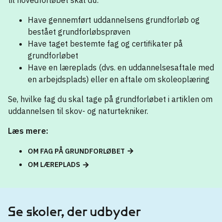
til hovedforløbet skal du:
Have gennemført uddannelsens grundforløb og
bestået grundforløbsprøven
Have taget bestemte fag og certifikater på
grundforløbet
Have en læreplads (dvs. en uddannelsesaftale med
en arbejdsplads) eller en aftale om skoleoplæring
Se, hvilke fag du skal tage på grundforløbet i artiklen om
uddannelsen til skov- og naturtekniker.
Læs mere:
OM FAG PÅ GRUNDFORLØBET
OM LÆREPLADS
Se skoler, der udbyder