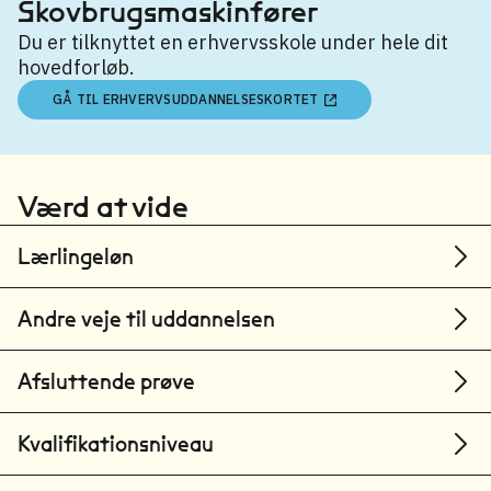
Skovbrugsmaskinfører
Du er tilknyttet en erhvervsskole under hele dit
hovedforløb.
GÅ TIL ERHVERVSUDDANNELSESKORTET
Værd at vide
Lærlingeløn
Andre veje til uddannelsen
Afsluttende prøve
Kvalifikationsniveau