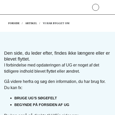
FORSIDE
ARTIKEL
VI HAR BYGGET OM
Vi har bygget om
Den side, du leder efter, findes ikke længere eller er
blevet flyttet.
I forbindelse med opdateringen af UG er noget af det
tidligere indhold blevet flyttet eller ændret.
Gå videre herfra og søg den information, du har brug for.
Du kan fx:
BRUGE UG'S SØGEFELT
BEGYNDE PÅ FORSIDEN AF UG