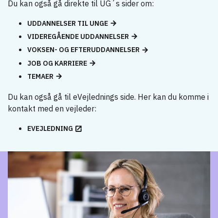
Du kan også gå direkte til UG´s sider om:
UDDANNELSER TIL UNGE
VIDEREGÅENDE UDDANNELSER
VOKSEN- OG EFTERUDDANNELSER
JOB OG KARRIERE
TEMAER
Du kan også gå til eVejlednings side. Her kan du komme i
kontakt med en vejleder:
EVEJLEDNING