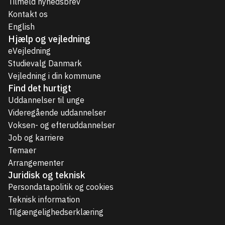
Tilmeld nyhedsbrev
Kontakt os
English
Hjælp og vejledning
eVejledning
Studievalg Danmark
Vejledning i din kommune
Find det hurtigt
Uddannelser til unge
Videregående uddannelser
Voksen- og efteruddannelser
Job og karriere
Temaer
Arrangementer
Juridisk og teknisk
Persondatapolitik og cookies
Teknisk information
Tilgængelighedserklæring