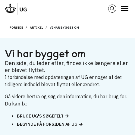
FORSIDE
ARTIKEL
VI HAR BYGGET OM
Vi har bygget om
Den side, du leder efter, findes ikke længere eller
er blevet flyttet.
I forbindelse med opdateringen af UG er noget af det
tidligere indhold blevet flyttet eller ændret.
Gå videre herfra og søg den information, du har brug for.
Du kan fx:
BRUGE UG'S SØGEFELT
BEGYNDE PÅ FORSIDEN AF UG