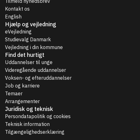
Tilmeld nyhedsbrev
Kontakt os
English
Hjælp og vejledning
eVejledning
Studievalg Danmark
Vejledning i din kommune
Find det hurtigt
Uddannelser til unge
Videregående uddannelser
Voksen- og efteruddannelser
Job og karriere
Temaer
Arrangementer
Juridisk og teknisk
Persondatapolitik og cookies
Teknisk information
Tilgængelighedserklæring