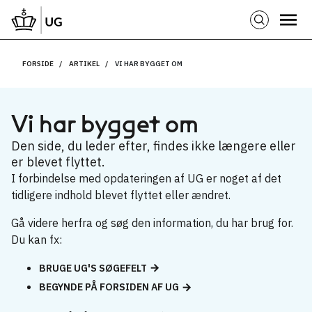
FORSIDE
ARTIKEL
VI HAR BYGGET OM
Vi har bygget om
Den side, du leder efter, findes ikke længere eller
er blevet flyttet.
I forbindelse med opdateringen af UG er noget af det
tidligere indhold blevet flyttet eller ændret.
Gå videre herfra og søg den information, du har brug for.
Du kan fx:
BRUGE UG'S SØGEFELT
BEGYNDE PÅ FORSIDEN AF UG