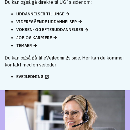
Du kan også gå direkte til UG´s sider om:
UDDANNELSER TIL UNGE
VIDEREGÅENDE UDDANNELSER
VOKSEN- OG EFTERUDDANNELSER
JOB OG KARRIERE
TEMAER
Du kan også gå til eVejlednings side. Her kan du komme i
kontakt med en vejleder:
EVEJLEDNING